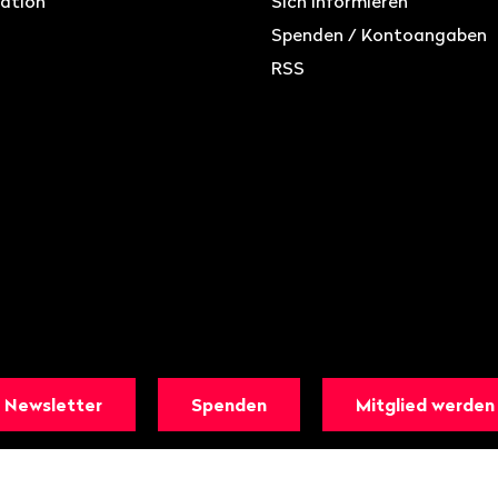
ation
Sich informieren
Spenden / Kontoangaben
RSS
Newsletter
Spenden
Mitglied werden