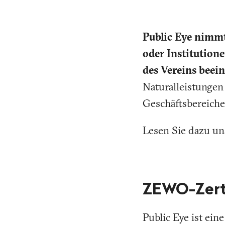
Public Eye nimmt
oder Institution
des Vereins beei
Naturalleistunge
Geschäftsbereichen
Lesen Sie dazu u
ZEWO-Zerti
Public Eye ist ei