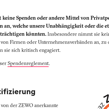
 keine Spenden oder andere Mittel von Privat
en an, welche unsere
Unabhängigkeit oder die et
nträchtigen könnten.
Insbesondere nimmt sie ke
n von Firmen oder Unternehmensverbänden an, zu 
 sie sich kritisch engagiert.
nser
Spendenreglement
.
fizierung
ne von der ZEWO anerkannte