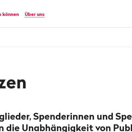
n können
Über uns
zen
glieder, Spenderinnen und Sp
n die Unabhängigkeit von Publ