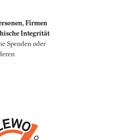
personen, Firmen
hische Integrität
ine Spenden oder
deren