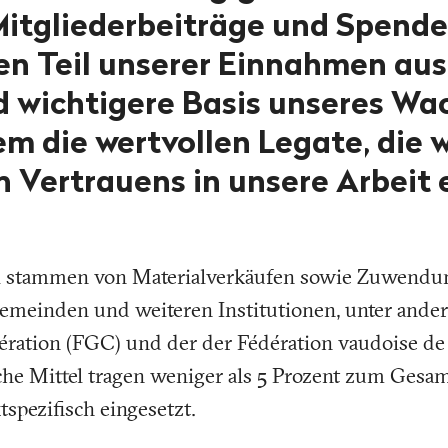
Mitgliederbeiträge und Spen
en Teil unserer Einnahmen aus
 wichtigere Basis unseres W
em die wertvollen Legate, die 
n Vertrauens in unsere Arbeit 
el stammen von Materialverkäufen sowie Zuwendu
gemeinden und weiteren Institutionen, unter ande
ération (FGC) und der der Fédération vaudoise de
iche Mittel tragen weniger als 5 Prozent zum Gesam
spezifisch eingesetzt.