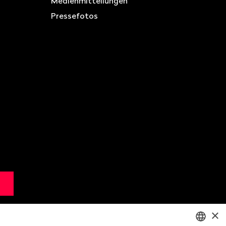
Medienmitteilungen
Pressefotos
×