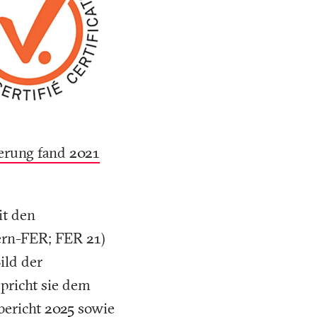
erung fand 2021
it den
rn-FER; FER 21)
ild der
spricht sie dem
bericht 2025
sowie