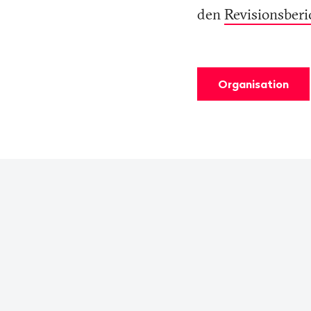
den
Revisionsberi
Organisation