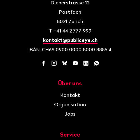
Dienerstrasse 12
Postfach
8021
Zürich
T
+41 44 2 777 999
kontakt@publiceye.ch
IBAN: CH69 0900 0000 8000 8885 4
Facebook
Instagram
Bluesky
YouTube
LinkedIn
WhatsApp
Über uns
Navigation
Kontakt
Organisation
Jobs
Service