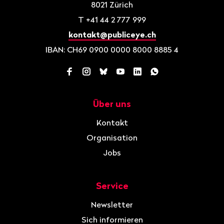
8021
Zürich
T
+41 44 2 777 999
kontakt@publiceye.ch
IBAN: CH69 0900 0000 8000 8885 4
Facebook
Instagram
Bluesky
YouTube
LinkedIn
WhatsApp
Über uns
Navigation
Kontakt
Organisation
Jobs
Service
Newsletter
Sich informieren