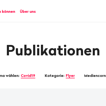
n können
Über uns
Publikationen
ma wählen:
Covid19
Kategorie:
Flyer
Mediencorn