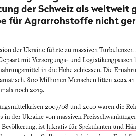
ung der Schweiz als weltweit 
e für Agrarrohstoffe nicht ger
asion der Ukraine führte zu massiven Turbulenzen
Gepaart mit Versorgungs- und Logistikengpässen li
ahrungsmittel in die Höhe schiessen. Die Ernähr
dramatisch. 800 Millionen Menschen litten 2022 a
r als noch 2019.
ngsmittelkrisen 2007/08 und 2010 waren die Roh
s in der Ukraine von massiven Preisschwankungen
e Bevölkerung, ist
lukrativ für Spekulanten und Hä