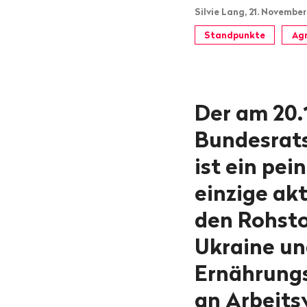
Silvie Lang, 21. November
Standpunkte
Agr
Der am 20.
Bundesrats
ist ein pei
einzige ak
den Rohsto
Ukraine un
Ernährungs
an Arbeits