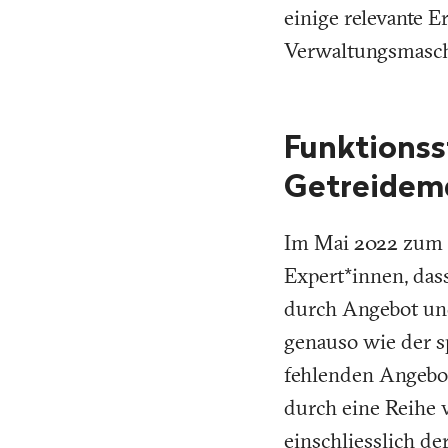
einige relevante 
Verwaltungsmasch
Funktionss
Getreidem
Im Mai 2022 zum B
Expert*innen, das
durch Angebot und
genauso wie der s
fehlenden Angebot
durch eine Reihe 
einschliesslich de