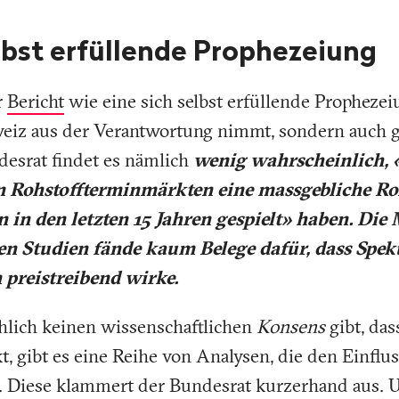
elbst erfüllende Prophezeiung
r
Bericht
wie eine sich selbst erfüllende Prophezei
weiz aus der Verantwortung nimmt, sondern auch g
desrat findet es nämlich
wenig wahrscheinlich, «
n Rohstoffterminmärkten eine massgebliche Rol
 in den letzten 15 Jahren gespielt» haben. Die
en Studien fände kaum Belege dafür, dass Spek
preistreibend wirke.
hlich keinen wissenschaftlichen
Konsens
gibt, das
t, gibt es eine Reihe von Analysen, die den Einflu
n. Diese klammert der Bundesrat kurzerhand aus. 