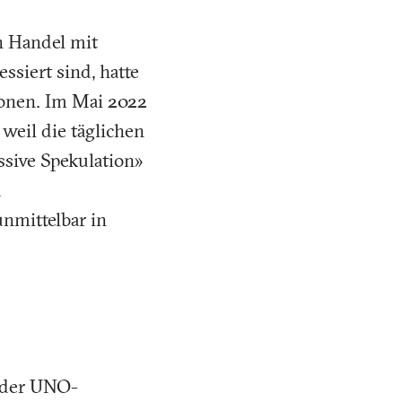
en Handel mit
ssiert sind, hatte
ionen. Im Mai 2022
, weil die täglichen
ssive Spekulation»
d
unmittelbar in
der UNO-