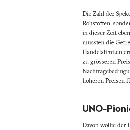
Die Zahl der Speku
Rohstoffen, sonder
in dieser Zeit eb
mussten die Getre
Handelslimiten e
zu grösseren Prei
Nachfragebedingung
höheren Preisen f
UNO-Pionie
Davon wollte der 