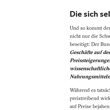
Die sich s
Und so kommt de
nicht nur die Sch
beseitigt: Der Bun
Geschäfte auf de
Preissteigerungen
wissenschaftlich
Nahrungsmitteln 
Während es tatsäc
preistreibend wirk
auf Preise bejahe