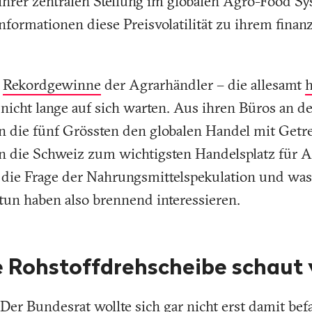
hrer zentralen Stellung im globalen Agro-Food S
formationen diese Preisvolatilität zu ihrem finanz
e
Rekordgewinne
der Agrarhändler – die allesamt
h
 nicht lange auf sich warten. Aus ihren Büros an d
n die fünf Grössten den globalen Handel mit Getre
 die Schweiz zum wichtigsten Handelsplatz für A
die Frage der Nahrungsmittelspekulation und was
tun haben also brennend interessieren.
e Rohstoffdrehscheibe schaut
. Der Bundesrat wollte sich gar nicht erst damit bef