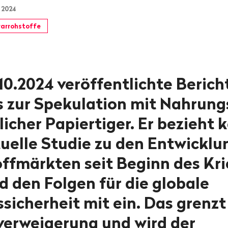
 2024
arrohstoffe
10.2024 veröffentlichte Berich
 zur Spekulation mit Nahrung
nlicher Papiertiger. Er bezieht 
tuelle Studie zu den Entwicklu
ffmärkten seit Beginn des Kri
d den Folgen für die globale
sicherheit mit ein. Das grenzt
verweigerung und wird der