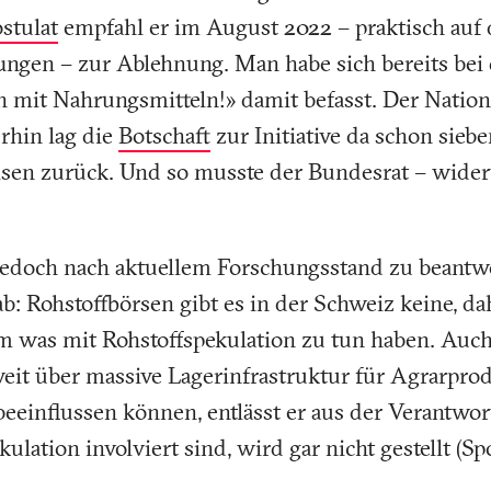
stulat
empfahl er im August 2022 – praktisch au
ngen – zur Ablehnung. Man habe sich bereits bei d
 mit Nahrungsmitteln!» damit befasst. Der National
rhin lag die
Botschaft
zur Initiative da schon sieb
sen zurück. Und so musste der Bundesrat – wider
.
 jedoch nach aktuellem Forschungsstand zu beantwo
 ab: Rohstoffbörsen gibt es in der Schweiz keine, d
 was mit Rohstoffspekulation zu tun haben. Auch
weit über massive Lagerinfrastruktur für Agrarpro
eeinflussen können, entlässt er aus der Verantwor
ulation involviert sind, wird gar nicht gestellt (Spoi