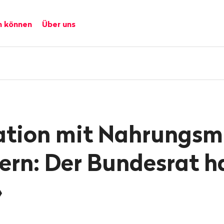
n können
Über uns
ation mit Nahrungsmi
ern: Der Bundesrat h
»