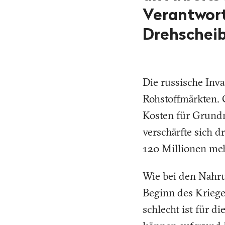
Verantwort
Drehscheib
Die russische Inv
Rohstoffmärkten. 
Kosten für Grundn
verschärfte sich 
120 Millionen meh
Wie bei den Nahru
Beginn des Kriege
schlecht ist für di