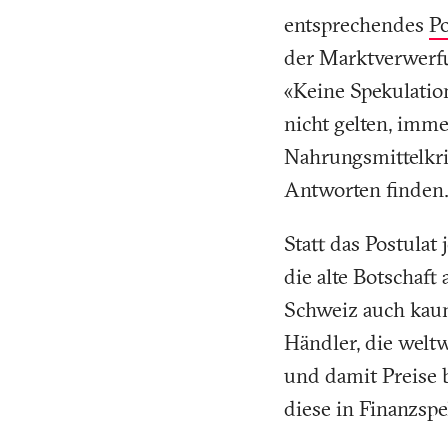
entsprechendes
Po
der Marktverwerfu
«Keine Spekulation
nicht gelten, imme
Nahrungsmittelkri
Antworten finden
Statt das Postulat
die alte Botschaft
Schweiz auch kaum
Händler, die welt
und damit Preise b
diese in Finanzspek