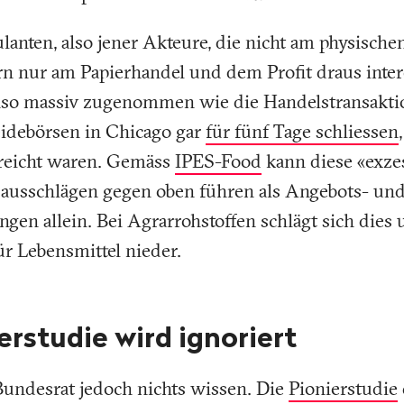
lanten, also jener Akteure, die nicht am physisch
n nur am Papierhandel und dem Profit draus intere
enso massiv zugenommen wie die Handelstransakt
idebörsen in Chicago gar
für fünf Tage schliessen
rreicht waren. Gemäss
IPES-Food
kann diese «exze
sausschlägen gegen oben führen als Angebots- un
en allein. Bei Agrarrohstoffen schlägt sich dies 
ür Lebensmittel nieder.
rstudie wird ignoriert
Bundesrat jedoch nichts wissen. Die
Pionierstudie