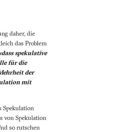
ung daher, die
leich das Problem
dass spekulative
le für die
 Mehrheit der
ulation mit
s Spekulation
ss von Spekulation
Und so rutschen