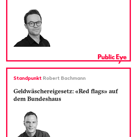
Standpunkt
Robert Bachmann
Geldwäschereigesetz: «Red flags» auf
dem Bundes­haus