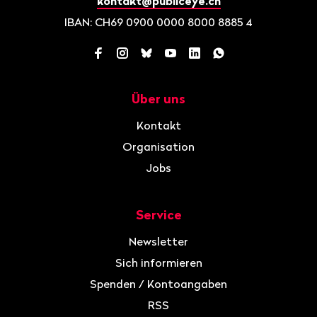
kontakt@publiceye.ch
IBAN: CH69 0900 0000 8000 8885 4
Facebook
Instagram
Bluesky
YouTube
LinkedIn
WhatsApp
Über uns
Navigation
Kontakt
Organisation
Jobs
Service
Newsletter
Sich informieren
Spenden / Kontoangaben
RSS