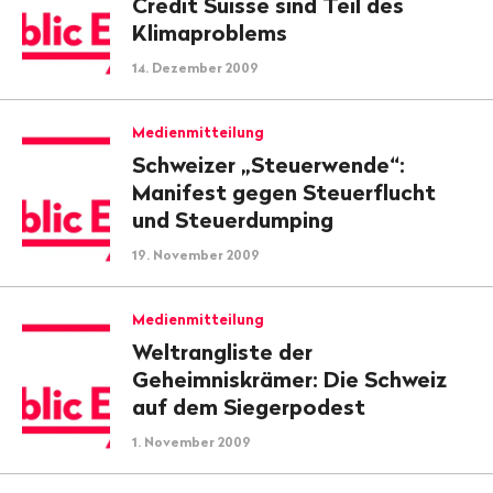
Credit Suisse sind Teil des
Klimaproblems
14. Dezember 2009
Medienmitteilung
Schweizer „Steuerwende“:
Manifest gegen Steuerflucht
und Steuerdumping
19. November 2009
Medienmitteilung
Weltrangliste der
Geheimniskrämer: Die Schweiz
auf dem Siegerpodest
1. November 2009