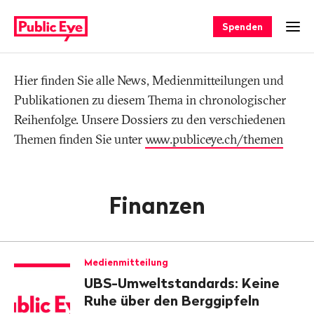
Navigieren
Schnellnavigation
auf
Spenden
Men
publiceye.ch
Hier finden Sie alle News, Medienmitteilungen und
Tag
Publikationen zu diesem Thema in chronologischer
Reihenfolge. Unsere Dossiers zu den verschiedenen
Themen finden Sie unter
www.publiceye.ch/themen
Finanzen
Medienmitteilung
UBS-Umweltstandards: Keine
Ruhe über den Berggipfeln