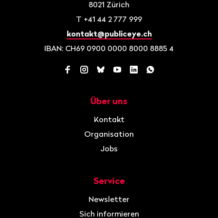
8021
Zürich
T
+41 44 2 777 999
kontakt@publiceye.ch
IBAN: CH69 0900 0000 8000 8885 4
Facebook
Instagram
Bluesky
YouTube
LinkedIn
WhatsApp
Über uns
Navigation
Kontakt
Organisation
Jobs
Service
Newsletter
Sich informieren