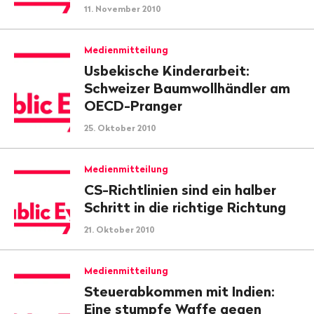
11. November 2010
Medienmitteilung
Usbekische Kinderarbeit:
Schweizer Baumwollhändler am
OECD-Pranger
25. Oktober 2010
Medienmitteilung
CS-Richtlinien sind ein halber
Schritt in die richtige Richtung
21. Oktober 2010
Medienmitteilung
Steuerabkommen mit Indien:
Eine stumpfe Waffe gegen