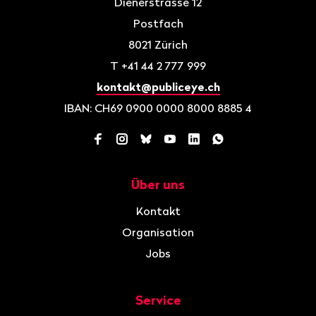
Dienerstrasse 12
Postfach
8021
Zürich
T
+41 44 2 777 999
kontakt@publiceye.ch
IBAN: CH69 0900 0000 8000 8885 4
Facebook
Instagram
Bluesky
YouTube
LinkedIn
WhatsApp
Über uns
Navigation
Kontakt
Organisation
Jobs
Service