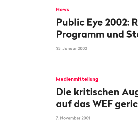
News
Public Eye 2002: 
Programm und St
25. Januar 2002
Medienmitteilung
Die kritischen Au
auf das WEF geri
7. November 2001