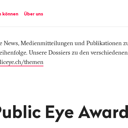
n können
Über uns
lle News, Medienmitteilungen und Publikationen 
eihenfolge. Unsere Dossiers zu den verschiedene
liceye.ch/themen
ublic Eye Awar