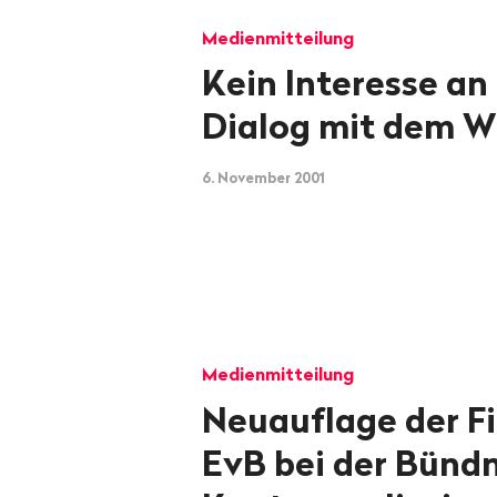
Medienmitteilung
Kein Interesse an
Dialog mit dem 
6. November 2001
Medienmitteilung
Neuauflage der F
EvB bei der Bünd