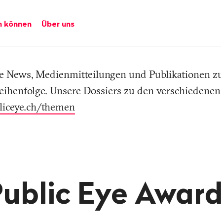
n können
Über uns
lle News, Medienmitteilungen und Publikationen 
eihenfolge. Unsere Dossiers zu den verschiedene
liceye.ch/themen
ublic Eye Awar