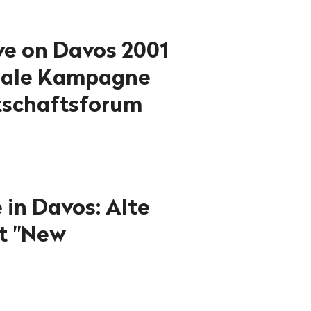
ye on Davos 2001
onale Kampagne
tschaftsforum
 in Davos: Alte
t "New