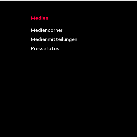
Medien
Mediencorner
Medienmitteilungen
Pressefotos