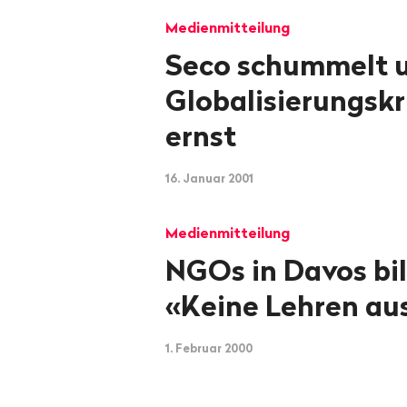
Medienmitteilung
Seco schummelt 
Globalisierungskri
ernst
16. Januar 2001
Medienmitteilung
NGOs in Davos bil
«Keine Lehren au
1. Februar 2000