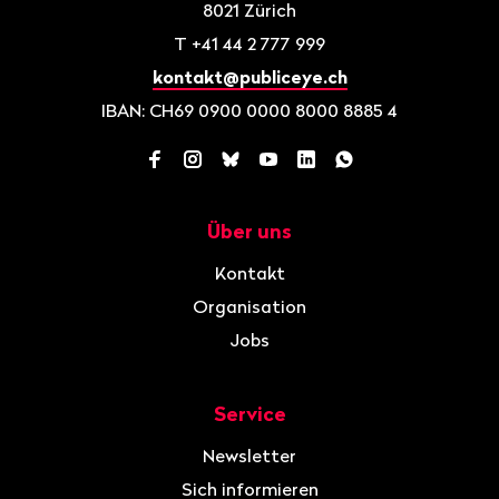
8021
Zürich
T
+41 44 2 777 999
kontakt@publiceye.ch
IBAN: CH69 0900 0000 8000 8885 4
Facebook
Instagram
Bluesky
YouTube
LinkedIn
WhatsApp
Über uns
Navigation
Kontakt
Organisation
Jobs
Service
Newsletter
Sich informieren