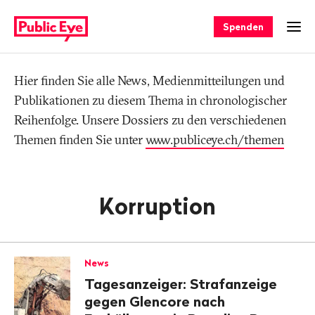
Navigieren
Schnellnavigation
auf
Spenden
Men
publiceye.ch
Hier finden Sie alle News, Medienmitteilungen und
Tag
Publikationen zu diesem Thema in chronologischer
Reihenfolge. Unsere Dossiers zu den verschiedenen
Themen finden Sie unter
www.publiceye.ch/themen
Korruption
News
Tagesanzeiger: Strafanzeige
gegen Glencore nach