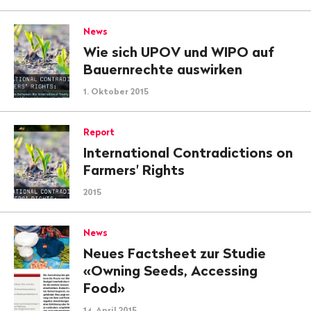
News
Wie sich UPOV und WIPO auf
Bauernrechte auswirken
1. Oktober 2015
Report
International Contradictions on
Farmers' Rights
2015
News
Neues Factsheet zur Studie
«Owning Seeds, Accessing
Food»
14. April 2015