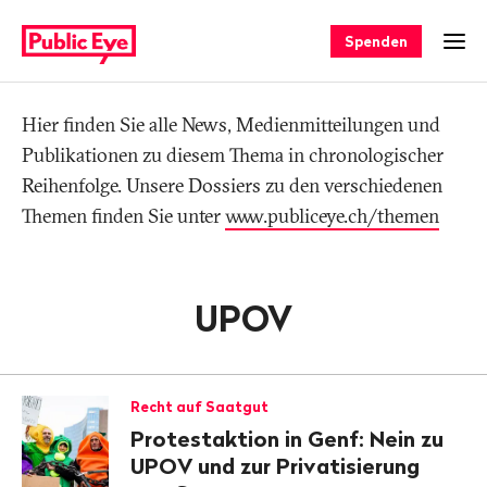
Navigieren
Schnellnavigation
auf
Spenden
Men
publiceye.ch
Hier finden Sie alle News, Medienmitteilungen und
Tag
Publikationen zu diesem Thema in chronologischer
Reihenfolge. Unsere Dossiers zu den verschiedenen
Themen finden Sie unter
www.publiceye.ch/themen
UPOV
Recht auf Saatgut
Protestaktion in Genf: Nein zu
UPOV und zur Privatisierung