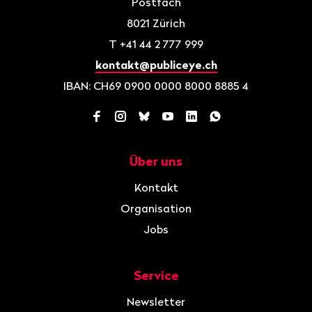
Postfach
8021
Zürich
T
+41 44 2 777 999
kontakt@publiceye.ch
IBAN: CH69 0900 0000 8000 8885 4
Facebook
Instagram
Bluesky
YouTube
LinkedIn
WhatsApp
Über uns
Navigation
Kontakt
Organisation
Jobs
Service
Newsletter