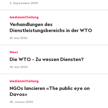
6. September 2000
Medienmitteilung
Verhandlungen des
Dienstleistungsbereichs in der WTO
23. Mai 2000
News
Die WTO - Zu wessen Diensten?
18. Mai 2000
Medienmitteilung
NGOs lancieren «The public eye on
Davos»
28. Januar 2000