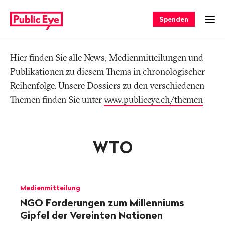
Navigieren
Schnellnavigation
auf
Spenden
Men
publiceye.ch
Hier finden Sie alle News, Medienmitteilungen und
Tag
Publikationen zu diesem Thema in chronologischer
Reihenfolge. Unsere Dossiers zu den verschiedenen
Themen finden Sie unter
www.publiceye.ch/themen
WTO
Medienmitteilung
NGO Forderungen zum Millenniums
Gipfel der Vereinten Nationen