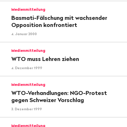
Medienmitteilung
Basmati-Fälschung mit wachsender
Opposition konfrontiert
4. Januar 2000
Medienmitteilung
WTO muss Lehren ziehen
4. Dezember 1999
Medienmitteilung
WTO-Verhandlungen: NGO-Protest
gegen Schweizer Vorschlag
3. Dezember 1999
Medienmitteilung