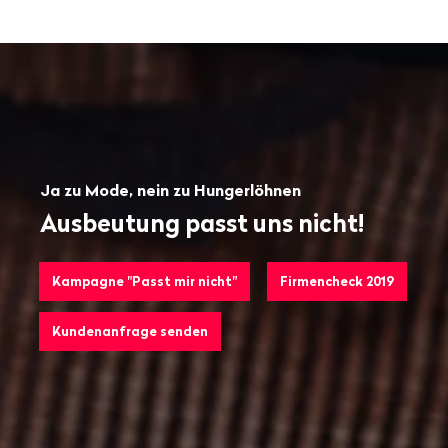
anzeigen
Ja zu Mode, nein zu Hungerlöhnen
Ausbeutung passt uns nicht!
Kampagne "Passt mir nicht"
Firmencheck 2019
Kundenanfrage senden