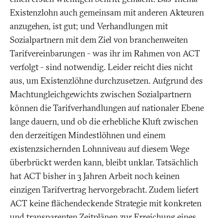
Existenzlohn auch gemeinsam mit anderen Akteuren
anzugehen, ist gut; und Verhandlungen mit
Sozialpartnern mit dem Ziel von branchenweiten
Tarifvereinbarungen - was ihr im Rahmen von ACT
verfolgt - sind notwendig. Leider reicht dies nicht
aus, um Existenzlöhne durchzusetzen. Aufgrund des
Machtungleichgewichts zwischen Sozialpartnern
können die Tarifverhandlungen auf nationaler Ebene
lange dauern, und ob die erhebliche Kluft zwischen
den derzeitigen Mindestlöhnen und einem
existenzsichernden Lohnniveau auf diesem Wege
überbrückt werden kann, bleibt unklar. Tatsächlich
hat ACT bisher in 3 Jahren Arbeit noch keinen
einzigen Tarifvertrag hervorgebracht. Zudem liefert
ACT keine flächendeckende Strategie mit konkreten
und transparenten Zeitplänen zur Erreichung eines