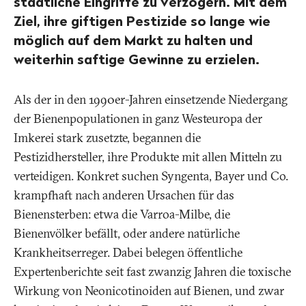
staatliche Eingriffe zu verzögern. Mit dem
Ziel, ihre giftigen Pestizide so lange wie
möglich auf dem Markt zu halten und
weiterhin saftige Gewinne zu erzielen.
Als der in den 1990er-Jahren einsetzende Niedergang
der Bienenpopulationen in ganz Westeuropa der
Imkerei stark zusetzte, begannen die
Pestizidhersteller, ihre Produkte mit allen Mitteln zu
verteidigen. Konkret suchen Syngenta, Bayer und Co.
krampfhaft nach anderen Ursachen für das
Bienensterben: etwa die Varroa-Milbe, die
Bienenvölker befällt, oder andere natürliche
Krankheitserreger. Dabei belegen öffentliche
Expertenberichte seit fast zwanzig Jahren die toxische
Wirkung von Neonicotinoiden auf Bienen, und zwar