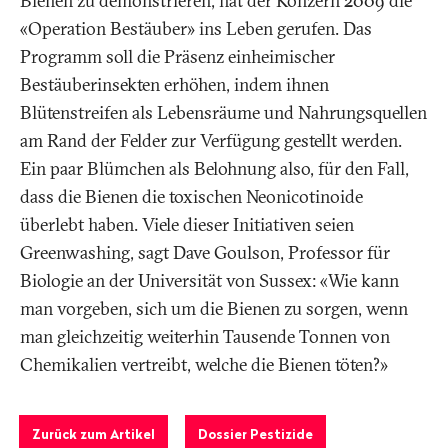
Bienen zu demonstrieren, hat der Konzern 2009 die
«Operation Bestäuber» ins Leben gerufen. Das
Programm soll die Präsenz einheimischer
Bestäuberinsekten erhöhen, indem ihnen
Blütenstreifen als Lebensräume und Nahrungsquellen
am Rand der Felder zur Verfügung gestellt werden.
Ein paar Blümchen als Belohnung also, für den Fall,
dass die Bienen die toxischen Neonicotinoide
überlebt haben. Viele dieser Initiativen seien
Greenwashing, sagt Dave Goulson, Professor für
Biologie an der Universität von Sussex: «Wie kann
man vorgeben, sich um die Bienen zu sorgen, wenn
man gleichzeitig weiterhin Tausende Tonnen von
Chemikalien vertreibt, welche die Bienen töten?»
Zurück zum Artikel
Dossier Pestizide