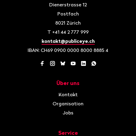
Dienerstrasse 12
Postfach
8021
Zürich
T
+41 44 2 777 999
kontakt@publiceye.ch
IBAN: CH69 0900 0000 8000 8885 4
Facebook
Instagram
Bluesky
YouTube
LinkedIn
WhatsApp
Über uns
Navigation
Kontakt
Organisation
Jobs
Service