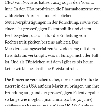
CEO von Novartis hat seit 2023 sogar den Vorsitz
inne. In den USA profitieren die Pharmakonzerne von
zahlreichen Anreizen und erheblichen
Steuervergünstigungen in der Forschung, sowie von
einer sehr grosszügigen Patentpolitik und einem
Rechtssystem, das sich für die Einleitung von
Rechtsstreitigkeiten bestens anbietet. Das
Marktzulassungsverfahren ist zudem eng mit dem
Patentstatus verknüpft, was in Europa nicht der Fall
ist. Und als Tüpfelchen auf dem i gibt es bis heute
keine wirkliche staatliche Preiskontrolle.
Die Konzerne versuchen daher, ihre neuen Produkte
zuerst in den USA auf den Markt zu bringen, um ihre
Erfindung aufgrund der grosszügigen Patentvergabe
so lange wie möglich (manchmal 40 bis 50 Jahre)
schützen zu können und auf dem US-Markt einen