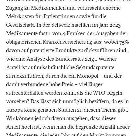
Zugang zu Medikamenten und verursacht enorme
Mehrkosten für Patient*innen sowie für die
Gesellschaft. In der Schweiz machten im Jahr 2023
Medikamente fast 1 von 4 Franken der Ausgaben der
obligatorischen Krankenversicherung aus, wobei 75%
davon auf patentierte Produkte zurückzuführen sind,
wie eine Analyse des Bundesrates zeigt. Welcher
Anteil ist auf missbräuchliche Sekundärpatente
zurückzuführen, durch die ein Monopol – und der
damit verbundene hohe Preis – viel länger
aufrechterhalten werden kann, als die WTO-Regeln
vorsehen? Das lässt sich unmöglich beziffern, da es in
Europa keine genauen Studien zu diesem Thema gibt.
Wir können jedoch davon ausgehen, dass dieser
Anteil hoch ist, wenn man die begrenzte Anzahl neuer
Medikamente, die jedes Jahr auf den Markt kommen,