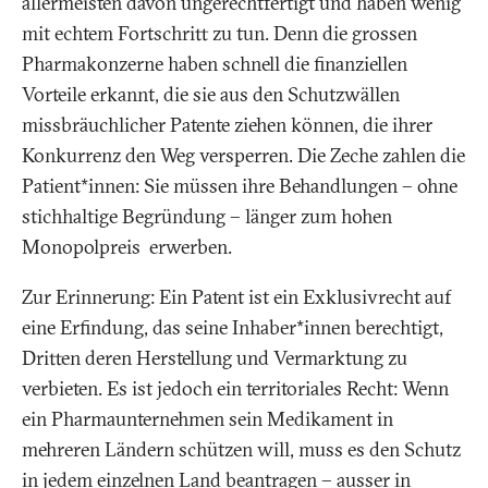
allermeisten davon ungerechtfertigt und haben wenig
mit echtem Fortschritt zu tun. Denn die grossen
Pharmakonzerne haben schnell die finanziellen
Vorteile erkannt, die sie aus den Schutzwällen
missbräuchlicher Patente ziehen können, die ihrer
Konkurrenz den Weg versperren. Die Zeche zahlen die
Patient*innen: Sie müssen ihre Behandlungen – ohne
stichhaltige Begründung – länger zum hohen
Monopolpreis erwerben.
Zur Erinnerung: Ein Patent ist ein Exklusivrecht auf
eine Erfindung, das seine Inhaber*innen berechtigt,
Dritten deren Herstellung und Vermarktung zu
verbieten. Es ist jedoch ein territoriales Recht: Wenn
ein Pharmaunternehmen sein Medikament in
mehreren Ländern schützen will, muss es den Schutz
in jedem einzelnen Land beantragen – ausser in