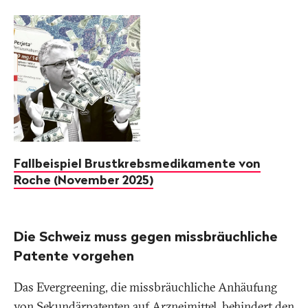
Fallbeispiel Brustkrebsmedikamente von
Roche (November 2025)
Die Schweiz muss gegen missbräuchliche
Patente vorgehen
Das Evergreening, die missbräuchliche Anhäufung
von Sekundärpatenten auf Arzneimittel, behindert den