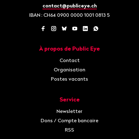
contact@publiceye.ch
IBAN
: CH64 0900 0000 1001 0813 5
Facebook
Instagram
Bluesky
YouTube
LinkedIn
WhatsApp
À propos de Public Eye
Navigation
Contact
Organisation
Postes vacants
Service
Newsletter
Dons / Compte bancaire
RSS