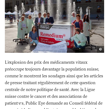
Pho
©
Séba
Gerb
L’explosion des prix des médicaments vitaux
préoccupe toujours davantage la population suisse,
comme le montrent les sondages ainsi que les articles
de presse traitant régulièrement de cette question
centrale de notre politique de santé. Avec la Ligue
suisse contre le cancer et des associations de
patient·e·s, Public Eye demande au Conseil fédéral de