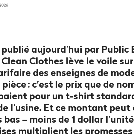
 2026
publié aujourd’hui par Public 
lean Clothes lève le voile sur
arifaire des enseignes de mode
s pièce
: c’est le prix que de n
paient pour un t-shirt standar
 de l’usine. Et ce montant peut
 bas – moins de 1 dollar l’unité
ises multiplient les promesses