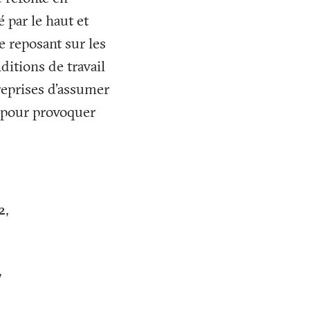
 par le haut et
e reposant sur les
ditions de travail
reprises d’assumer
s pour provoquer
2,
,