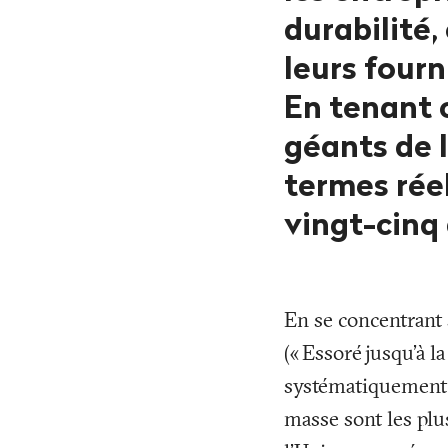
durabilité,
leurs fourn
En tenant c
géants de 
termes réel
vingt-cinq 
En se concentrant 
(«
Essoré jusqu’à l
systématiquement d
masse sont les plu