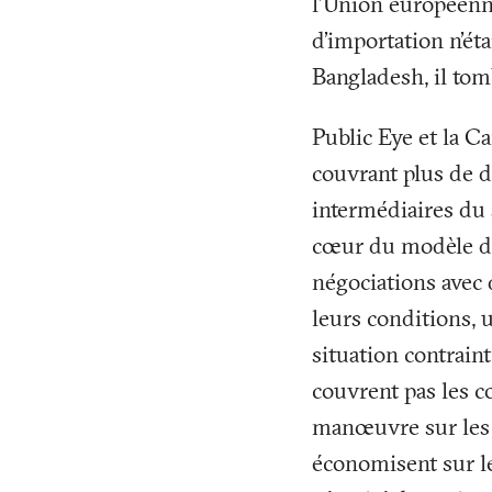
l’Union européenn
d’importation n’éta
Bangladesh, il to
Public Eye et la 
couvrant plus de d
intermédiaires du 
cœur du modèle d’a
négociations avec d
leurs conditions, 
situation contrain
couvrent pas les 
manœuvre sur les c
économisent sur le