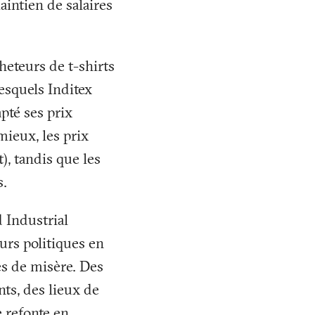
aintien de salaires
heteurs de t-shirts
esquels Inditex
pté ses prix
mieux, les prix
t), tandis que les
s.
 Industrial
urs politiques en
es de misère. Des
nts, des lieux de
e refonte en