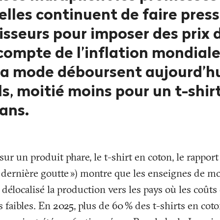
 elles continuent de faire press
isseurs pour imposer des prix d
ompte de l’inflation mondiale,
la mode déboursent aujourd’hu
s, moitié moins pour un t-shirt 
ans.
sur un produit phare, le t-shirt en coton, le rappor
a dernière goutte
») montre que les enseignes de m
élocalisé la production vers les pays où les coûts 
s faibles. En 2025, plus de 60
% des t-shirts en cot