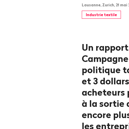
Lausanne, Zurich, 21 mai
Industrie textile
Un rapport 
Campagne C
politique t
et 3 dollar
acheteurs 
à la sortie
encore plus
les entrepr