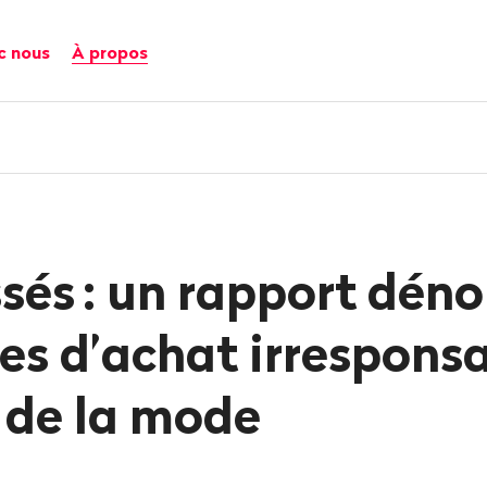
c nous
À propos
ssés
: un rapport déno
es d’achat irrespons
 de la mode