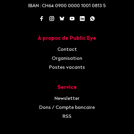
IBAN
: CH64 0900 0000 1001 0813 5
Facebook
Instagram
Bluesky
YouTube
LinkedIn
WhatsApp
À propos de Public Eye
Navigation
Contact
Organisation
Postes vacants
Service
Newsletter
Dons / Compte bancaire
RSS