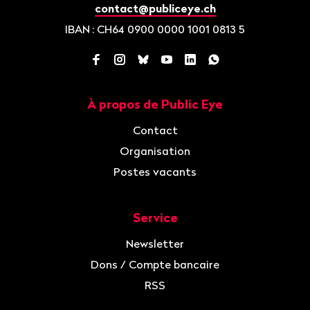
contact@publiceye.ch
IBAN
: CH64 0900 0000 1001 0813 5
Facebook
Instagram
Bluesky
YouTube
LinkedIn
WhatsApp
À propos de Public Eye
Navigation
Contact
Organisation
Postes vacants
Service
Newsletter
Dons / Compte bancaire
RSS