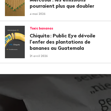
pourraient plus que doubler
4 mai 2026
Toxic bananas
Chiquita
: Public Eye dévoile
l’enfer des plantations de
bananes au Guatemala
21 avril 2026