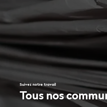
Suivez notre travail
Tous nos commun