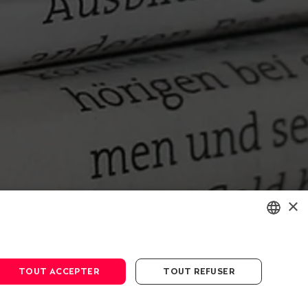
×
ENGLISH
DEUTSCH
TOUT ACCEPTER
TOUT REFUSER
FRANÇAIS