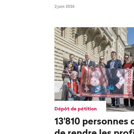
2 juin 2026
Dépôt de pétition
13'810 personnes
de rendre les profi