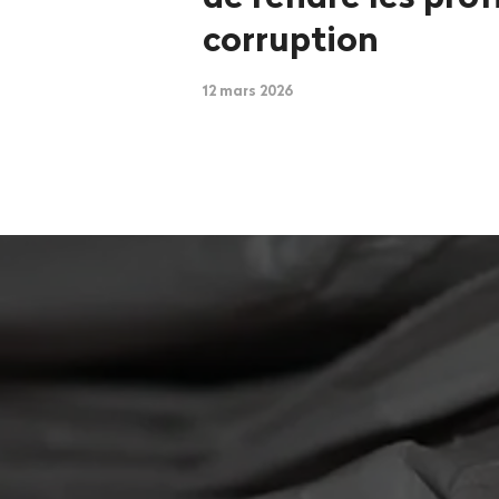
corruption
12 mars 2026