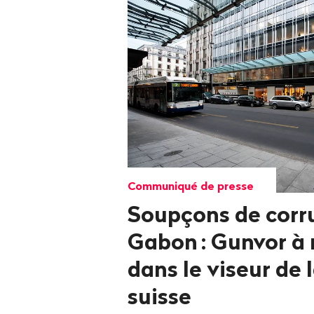
Communiqué de presse
Soupçons de corr
Gabon
: Gunvor à
dans le viseur de l
suisse