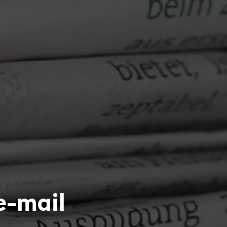
e-mail