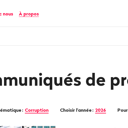
c nous
À propos
muniqués de pr
thématique
:
Corruption
Choisir l'année
:
2026
Pour