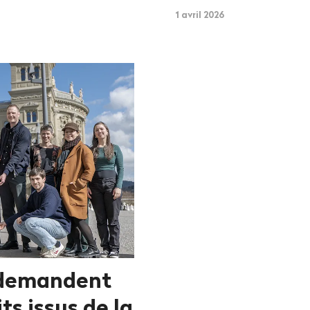
1 avril 2026
 de­mandent
ts issus de la