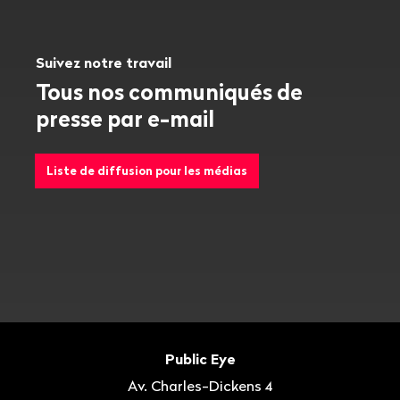
Suivez notre travail
Tous nos communiqués de
presse par e-mail
Liste de diffusion pour les médias
Bas
de
Contact
Public Eye
page
Av. Charles-Dickens 4