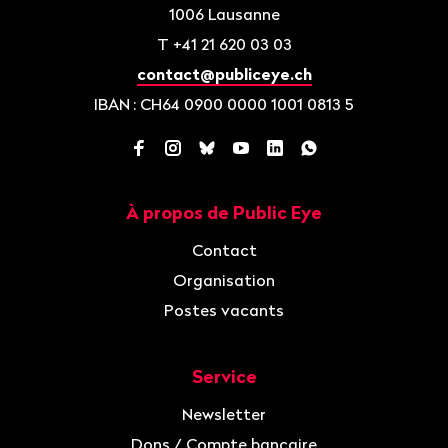
1006
Lausanne
T
+41 21 620 03 03
contact@publiceye.ch
IBAN
: CH64 0900 0000 1001 0813 5
Facebook
Instagram
Bluesky
YouTube
LinkedIn
WhatsApp
À propos de Public Eye
Navigation
Contact
Organisation
Postes vacants
Service
Newsletter
Dons / Compte bancaire