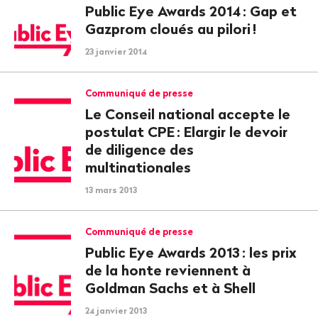
Public Eye Awards 2014
: Gap et
Gazprom cloués au pilori
!
23 janvier 2014
Communiqué de presse
Le Conseil national accepte le
postulat CPE
: Elargir le devoir
de diligence des
multinationales
13 mars 2013
Communiqué de presse
Public Eye Awards 2013
: les prix
de la honte reviennent à
Goldman Sachs et à Shell
24 janvier 2013