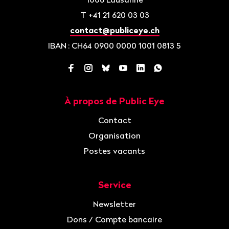
T
+41 21 620 03 03
contact@publiceye.ch
IBAN
: CH64 0900 0000 1001 0813 5
Facebook
Instagram
Bluesky
YouTube
LinkedIn
WhatsApp
À propos de Public Eye
Navigation
Contact
Organisation
Postes vacants
Service
Newsletter
Dons / Compte bancaire