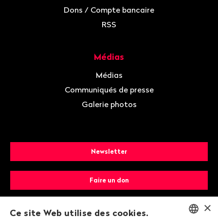
Dons / Compte bancaire
RSS
Médias
Médias
Communiqués de presse
Galerie photos
Newsletter
Faire un don
×
Devenir membre
Ce site Web utilise des cookies.