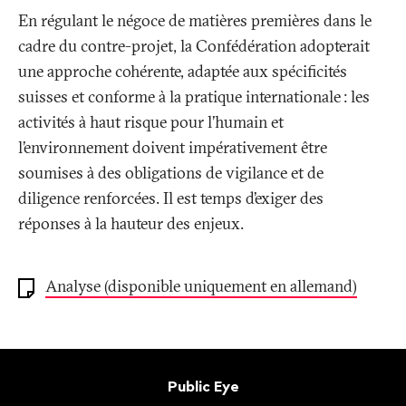
En régulant le négoce de matières premières dans le
cadre du contre-projet, la Confédération adopterait
une approche cohérente, adaptée aux spécificités
suisses et conforme à la pratique internationale
: les
activités à haut risque pour l’humain et
l’environnement doivent impérativement être
soumises à des obligations de vigilance et de
diligence renforcées. Il est temps d’exiger des
réponses à la hauteur des enjeux.
Analyse (disponible uniquement en allemand)
Bas
de
Contact
Public Eye
page