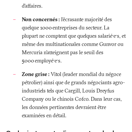
d’affaires.
Non concernés
:
l’écrasante majorité des
quelque 1000 entreprises du secteur. La
plupart ne comptent que quelques salarié·e·s, et
même des multinationales comme Gunvor ou
Mercuria n’atteignent pas le seuil des
5000 employé·e·s.
Zone grise
:
Vitol (leader mondial du négoce
pétrolier) ainsi que de grands négociants agro-
industriels tels que Cargill, Louis Dreyfus
Company ou le chinois Cofco. Dans leur cas,
les données pertinentes devraient être
examinées en détail.