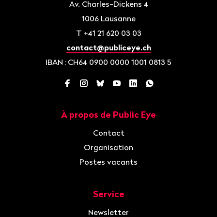
Av. Charles-Dickens 4
1006
Lausanne
T
+41 21 620 03 03
contact@publiceye.ch
IBAN
: CH64 0900 0000 1001 0813 5
Facebook
Instagram
Bluesky
YouTube
LinkedIn
WhatsApp
À propos de Public Eye
Navigation
Contact
Organisation
Postes vacants
Service
Newsletter