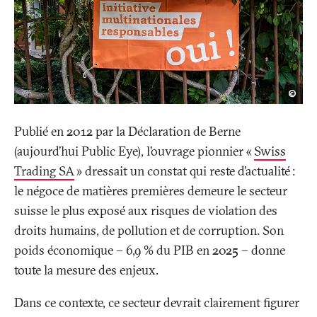
Mar
©
Henl
Pict
Publié en 2012 par la Déclaration de Berne
(aujourd’hui Public Eye), l’ouvrage pionnier «
Swiss
Trading SA
» dressait un constat qui reste d’actualité
:
le négoce de matières premières demeure le secteur
suisse le plus exposé aux risques de violation des
droits humains, de pollution et de corruption. Son
poids économique – 6,9
% du PIB en 2025 – donne
toute la mesure des enjeux.
Dans ce contexte, ce secteur devrait clairement figurer