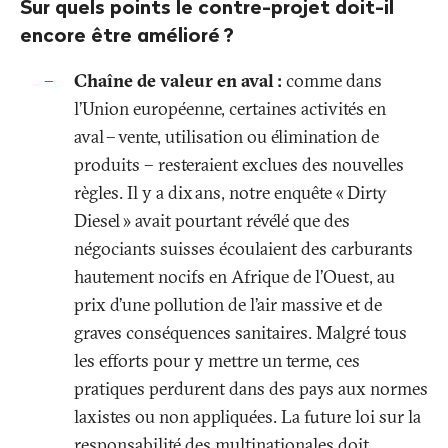
Sur quels points le contre-projet doit-il
encore être amélioré
?
Chaîne de valeur en aval
:
comme dans
l’Union européenne, certaines activités en
aval – vente, utilisation ou élimination de
produits – resteraient exclues des nouvelles
règles. Il y a dix ans, notre enquête «
Dirty
Diesel
» avait pourtant révélé que des
négociants suisses écoulaient des carburants
hautement nocifs en Afrique de l’Ouest, au
prix d’une pollution de l’air massive et de
graves conséquences sanitaires. Malgré tous
les efforts pour y mettre un terme, ces
pratiques
perdurent
dans des pays aux normes
laxistes ou non appliquées. La future loi sur la
responsabilité des multinationales doit