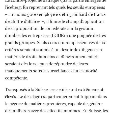
Le contre-projet ne s’attaque qu’à la partie émergée de
l’iceberg. En reprenant tels quels les seuils européens
– au moins 5000 employé·e·s et 1,5 milliard de francs
de chiffre d’affaires –, il limite le champ d’application
de sa proposition de loi fédérale sur la gestion
durable des entreprises (LGDE) à une poignée de très
grands groupes. Seuls ceux qui remplissent ces deux
critères seraient soumis à un devoir de diligence en
matière de droits humains et d’environnement et
seraient dès lors tenus de répondre de leurs
manquements sous la surveillance d’une autorité
compétente.
Transposés à la Suisse, ces seuils sont extrêmement
élevés. Le décalage est particulièrement frappant dans
le négoce de matières premières, capable de générer
des milliards avec des effectifs minimes. En Suisse, les