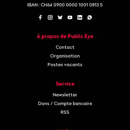
IBAN
: CH64 0900 0000 1001 0813 5
Facebook
Instagram
Bluesky
YouTube
LinkedIn
WhatsApp
À propos de Public Eye
Navigation
Contact
Organisation
Postes vacants
Service
Newsletter
Dons / Compte bancaire
RSS