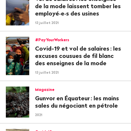
de la mode laissent tomber les
employé·e·s des usines
13 juillet 2021
#PayYourWorkers
Covid-19 et vol de salaires
: les
excuses cousues de fil blanc
des enseignes de la mode
13 juillet 2021
Magazine
Gunvor en Équateur
: les mains
sales du négociant en pétrole
2021