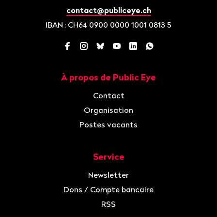
contact@publiceye.ch
IBAN
: CH64 0900 0000 1001 0813 5
Facebook
Instagram
Bluesky
YouTube
LinkedIn
WhatsApp
À propos de Public Eye
Navigation
Contact
Organisation
Postes vacants
Service
Newsletter
Dons / Compte bancaire
RSS