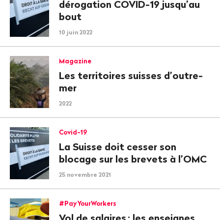
dérogation COVID-19 jusqu’au
bout
10 juin 2022
Magazine
Les territoires suisses d’outre-
mer
2022
Covid-19
La Suisse doit cesser son
blocage sur les brevets à l’OMC
25 novembre 2021
#PayYourWorkers
Vol de salaires
: les enseignes