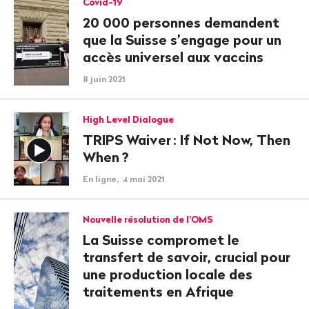
Covid-19
20 000 personnes demandent
que la Suisse s’engage pour un
accès universel aux vaccins
8 juin 2021
High Level Dialogue
TRIPS Waiver
: If Not Now, Then
When
?
En ligne, 4 mai 2021
Nouvelle résolution de l’OMS
La Suisse compromet le
transfert de savoir, crucial pour
une production locale des
traitements en Afrique