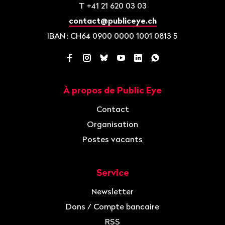
T
+41 21 620 03 03
contact@publiceye.ch
IBAN
: CH64 0900 0000 1001 0813 5
Facebook
Instagram
Bluesky
YouTube
LinkedIn
WhatsApp
À propos de Public Eye
Navigation
Contact
Organisation
Postes vacants
Service
Newsletter
Dons / Compte bancaire
RSS