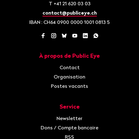
T
+41 21 620 03 03
contact@publiceye.ch
IBAN
: CH64 0900 0000 1001 0813 5
Facebook
Instagram
Bluesky
YouTube
LinkedIn
WhatsApp
À propos de Public Eye
Navigation
Contact
Organisation
Postes vacants
Service
Newsletter
Dons / Compte bancaire
RSS