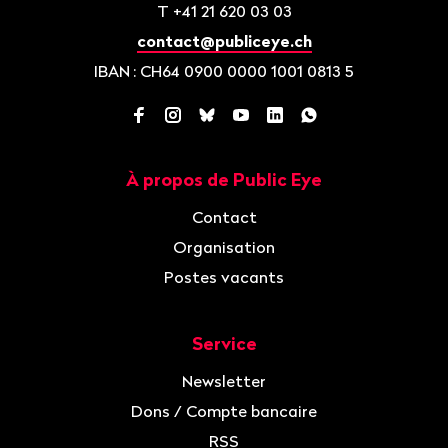
T
+41 21 620 03 03
contact@publiceye.ch
IBAN
: CH64 0900 0000 1001 0813 5
Facebook
Instagram
Bluesky
YouTube
LinkedIn
WhatsApp
À propos de Public Eye
Navigation
Contact
Organisation
Postes vacants
Service
Newsletter
Dons / Compte bancaire
RSS