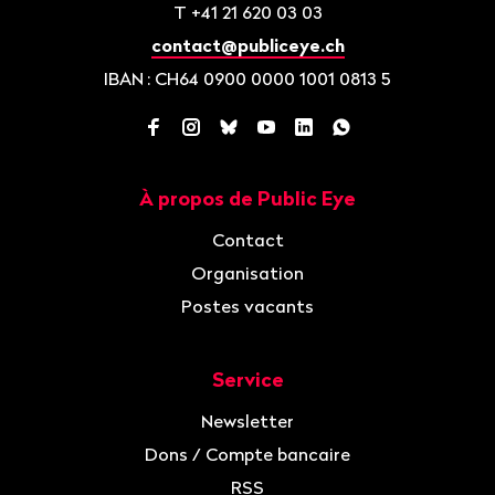
T
+41 21 620 03 03
contact@publiceye.ch
IBAN
: CH64 0900 0000 1001 0813 5
Facebook
Instagram
Bluesky
YouTube
LinkedIn
WhatsApp
À propos de Public Eye
Navigation
Contact
Organisation
Postes vacants
Service
Newsletter
Dons / Compte bancaire
RSS