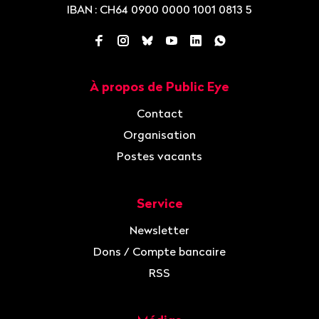
IBAN
: CH64 0900 0000 1001 0813 5
Facebook
Instagram
Bluesky
YouTube
LinkedIn
WhatsApp
À propos de Public Eye
Navigation
Contact
Organisation
Postes vacants
Service
Newsletter
Dons / Compte bancaire
RSS