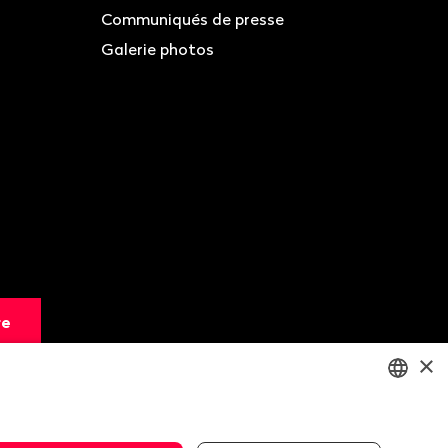
Communiqués de presse
Galerie photos
re
×
ENGLISH