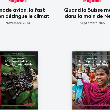
Magazine
Magazine
mode avion, la fast
Quand la Suisse 
on dézingue le climat
dans la main de N
Novembre 2023
Septembre 2022