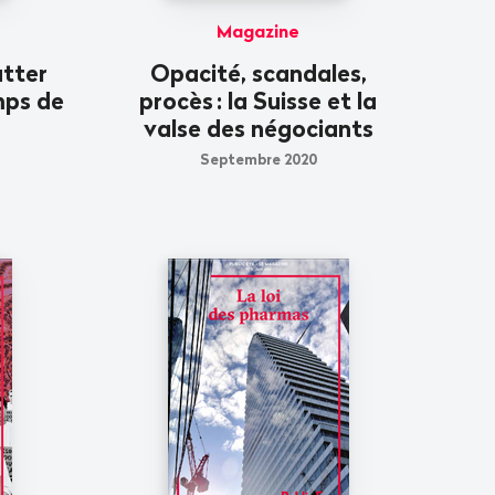
Magazine
lutter
Opacité, scandales,
mps de
procès
: la Suisse et la
valse des négociants
Septembre 2020