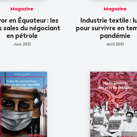
Magazine
Magazine
or en Équateur
: les
Industrie textile
: 
 sales du négociant
pour survivre en te
en pétrole
pandémie
Juin 2021
Avril 2021