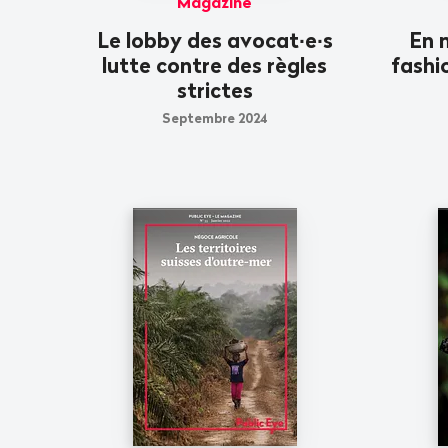
Magazine
Le lobby des avocat∙e∙s
En 
lutte contre des règles
fashi
strictes
Septembre 2024