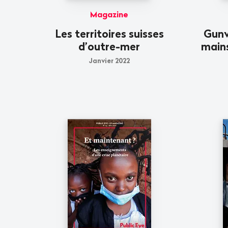
Magazine
Les territoires suisses
Gunv
d’outre-mer
mains
Janvier 2022