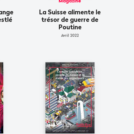
Magazine
mange
La Suisse alimente le
estlé
trésor de guerre de
Poutine
Avril 2022