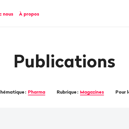
c nous
À propos
Publications
 thématique
:
Pharma
Rubrique
:
Magazines
Pour 