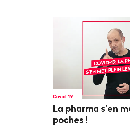
Covid-19
La pharma s’en me
poches
!