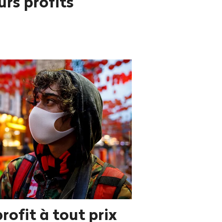
rs profits
 profit à tout prix