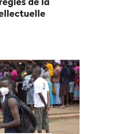
règles de la
ellectuelle