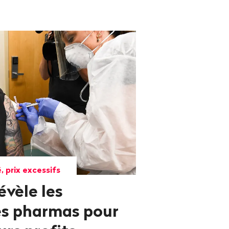
, prix excessifs
évèle les
es pharmas pour