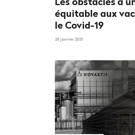
Les obstacles à u
équitable aux vac
le Covid-19
28 janvier 2021