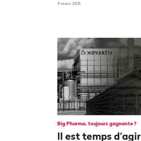
9 mars 2021
Big Pharma, toujours gagnante
?
Il est temps d’agir