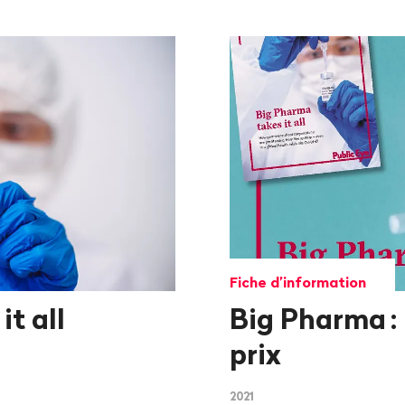
Fiche d’information
t all
Big Pharma
:
prix
2021