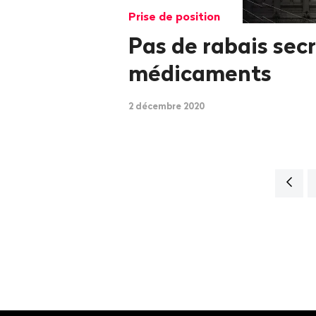
Prise de position
Pas de rabais secr
médicaments
2 décembre 2020
Navig