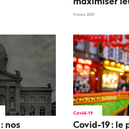
maximiser leu
9 mars 2021
Covid-19
: nos
Covid-19
: le