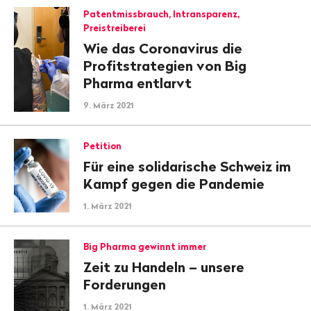
Patentmissbrauch, Intransparenz,
Preistreiberei
Wie das Coronavirus die
Profitstrategien von Big
Pharma entlarvt
9. März 2021
Petition
Für eine solidarische Schweiz im
Kampf gegen die Pandemie
1. März 2021
Big Pharma gewinnt immer
Zeit zu Handeln – unsere
Forderungen
1. März 2021