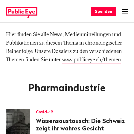
Navigieren
Schnellnavigation
auf
Spenden
Men
publiceye.ch
Hier finden Sie alle News, Medienmitteilungen und
Tag
Publikationen zu diesem Thema in chronologischer
Reihenfolge. Unsere Dossiers zu den verschiedenen
Themen finden Sie unter
www.publiceye.ch/themen
Pharmaindustrie
Covid-19
Wissensaustausch: Die Schweiz
zeigt ihr wahres Gesicht