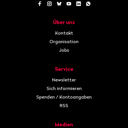
Facebook
Instagram
Bluesky
YouTube
LinkedIn
WhatsApp
Über uns
Navigation
Kontakt
Organisation
Jobs
Service
Newsletter
Sich informieren
Spenden / Kontoangaben
RSS
Medien