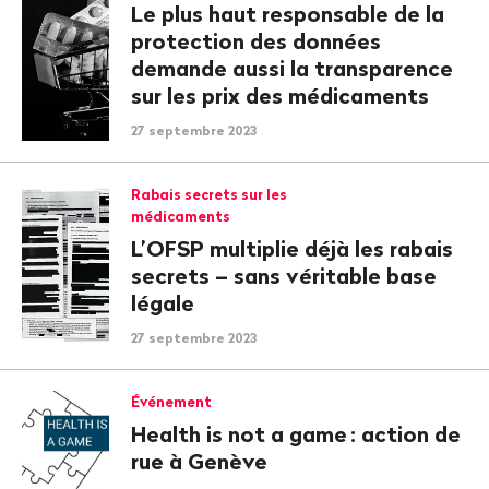
Le plus haut responsable de la
protection des données
demande aussi la transparence
sur les prix des médicaments
27 septembre 2023
Rabais secrets sur les
médicaments
L’OFSP multiplie déjà les rabais
secrets – sans véritable base
légale
27 septembre 2023
Événement
Health is not a game
: action de
rue à Genève