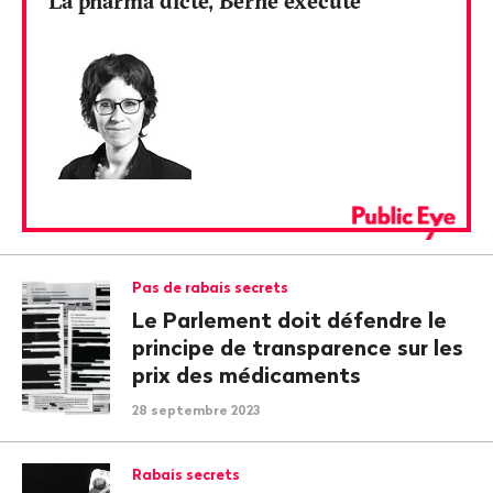
La pharma dicte, Berne exécute
Pas de rabais secrets
Le Parlement doit défendre le
principe de transparence sur les
prix des médicaments
28 septembre 2023
Rabais secrets