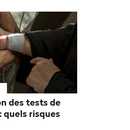
on des tests de
: quels risques