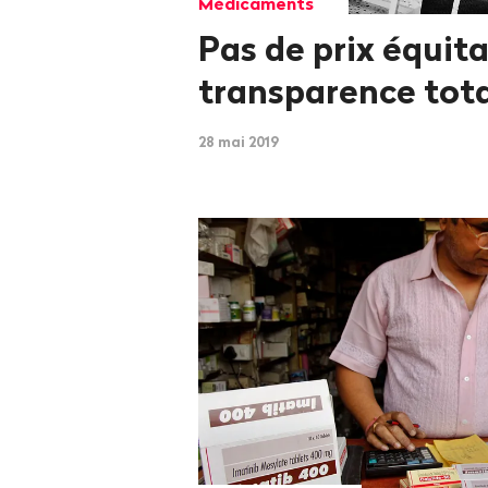
Médicaments
Pas de prix équit
transparence tot
28 mai 2019