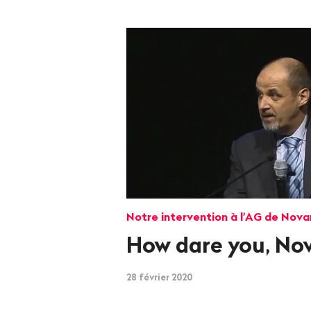
Notre intervention à l'AG de Nova
How dare you, Nov
28 février 2020