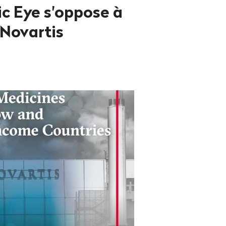
ic Eye s'oppose à
 Novartis