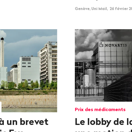
Genève, Uni Mail, 26 février 2
Prix des médicaments
à un brevet
Le lobby de l