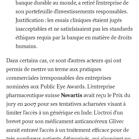
banque durable au monde, a retiré l’entreprise de
son portefeuille d’investissements responsables.
Justification
: les essais cliniques étaient jugés
inacceptables et ne satisfaisaient pas les standards
éthiques requis par la banque en matière de droits
humains.
Dans certains cas, ce sont d’autres acteurs qui ont
permis de mettre un terme aux pratiques
commerciales irresponsables des entreprises
nominées aux Public Eye Awards. L’entreprise
pharmaceutique suisse
Novartis
avait reçu le Prix du
jury en 2007 pour ses tentatives acharnées visant à
limiter l’accès à un générique en Inde. L’octroi d’un
brevet pour son médicament anticancéreux Glivec
aurait entravé l’accès à un traitement efficace pour de
très nombreux patients défavorisés, qui n’auraient pu