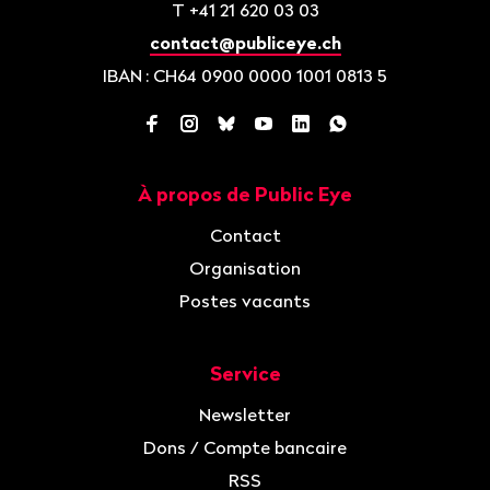
T
+41 21 620 03 03
contact@publiceye.ch
IBAN
: CH64 0900 0000 1001 0813 5
Facebook
Instagram
Bluesky
YouTube
LinkedIn
WhatsApp
À propos de Public Eye
Navigation
Contact
Organisation
Postes vacants
Service
Newsletter
Dons / Compte bancaire
RSS