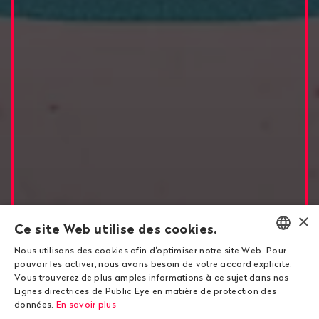
×
Ce site Web utilise des cookies.
Nous utilisons des cookies afin d'optimiser notre site Web. Pour
ENGLISH
pouvoir les activer, nous avons besoin de votre accord explicite.
Vous trouverez de plus amples informations à ce sujet dans nos
DEUTSCH
Corruption
Lignes directrices de Public Eye en matière de protection des
données.
En savoir plus
FRANÇAIS