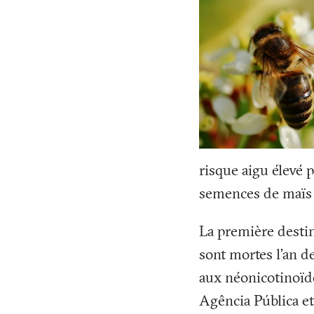
risque aigu élevé p
semences de maïs
La première destin
sont mortes l’an de
aux néonicotinoïde
Agência Pública et