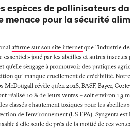
 espèces de pollinisateurs da
 menace pour la sécurité alim
ional
affirme sur son site internet
que l’industrie de
e essentiel
» joué par les abeilles et autres insectes
 et qu’elle s’engage à promouvoir des pratiques agric
sition qui manque cruellement de crédibilité. Notre
s McDougall révèle qu'en 2018, BASF, Bayer, Corte
nt réalisé 10
% de leurs ventes – soit environ 1,3 mi
des classés «
hautement toxiques pour les abeilles
»
ection de l’environnement (US EPA). Syngenta est l
able à elle seule de près de la moitié de ces vente