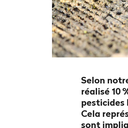
Selon notre
réalisé 10
%
pesticides
Cela représ
sont impli