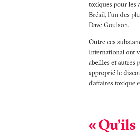
toxiques pour les 
Brésil, l’un des pl
Dave Goulson.
Outre ces substan
International ont 
abeilles et autres p
approprié le disc
d’affaires toxique 
«
Qu'ils