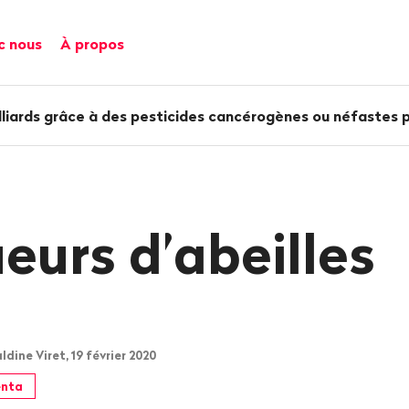
c nous
À propos
liards grâce à des pesticides cancérogènes ou néfastes po
ueurs d’abeilles
dine Viret, 19 février 2020
nta