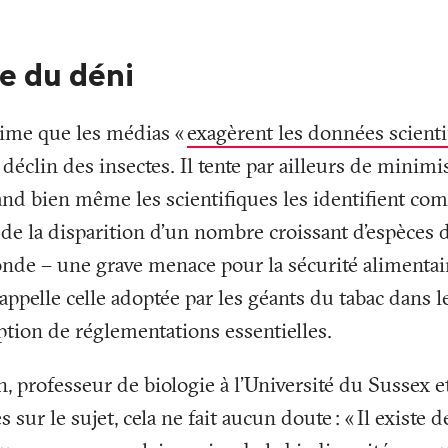
e du déni
time que les médias «
exagèrent les données scienti
e déclin des insectes. Il tente par ailleurs de minimi
and bien même les scientifiques les identifient co
de la disparition d’un nombre croissant d'espèces d
nde – une grave menace pour la sécurité alimentai
appelle celle adoptée par les géants du tabac dans l
option de réglementations essentielles.
 professeur de biologie à l'Université du Sussex e
sur le sujet, cela ne fait aucun doute
: «
Il existe 