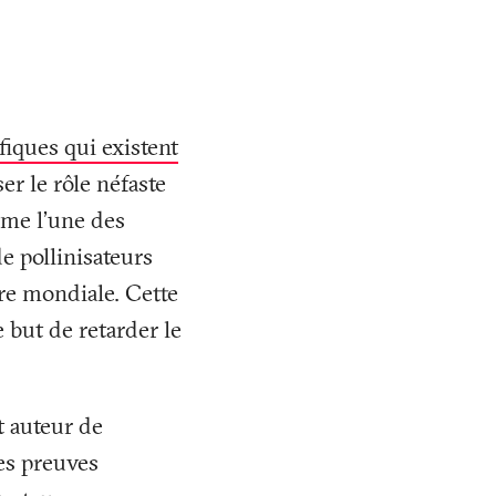
fiques qui existent
ser le rôle néfaste
mme l’une des
e pollinisateurs
re mondiale. Cette
e but de retarder le
t auteur de
des preuves