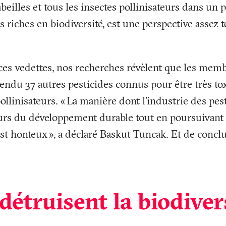
abeilles et tous les insectes pollinisateurs dans un
us riches en biodiversité, est une perspective assez t
ces vedettes, nos recherches révèlent que les mem
vendu 37 autres pesticides connus pour être très to
ollinisateurs. «
La manière dont l’industrie des pest
ours du développement durable tout en poursuivan
est honteux
», a déclaré Baskut Tuncak. Et de concl
 détruisent la biodiver