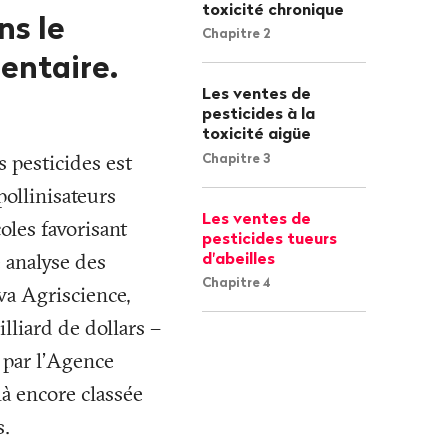
toxicité chronique
ns le
Chapitre 2
entaire.
Les ventes de
pesticides à la
toxicité aigüe
s pesticides est
Chapitre 3
 pollinisateurs
Les ventes de
oles favorisant
pesticides tueurs
d'abeilles
 analyse des
Chapitre 4
va Agriscience,
lliard de dollars –
 par l’Agence
à encore classée
s.