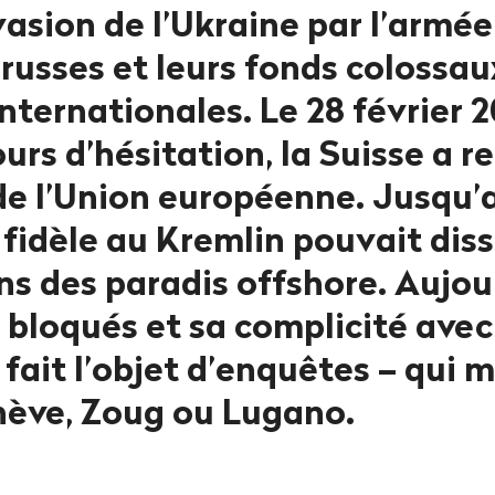
vasion de l’Ukraine par l’armée 
russes et leurs fonds colossau
nternationales. Le 28 février 2
ours d’hésitation, la Suisse a re
e l’Union européenne. Jusqu’alo
 fidèle au Kremlin pouvait dis
s des paradis offshore. Aujour
 bloqués et sa complicité avec
fait l’objet d’enquêtes – qui 
nève, Zoug ou Lugano.