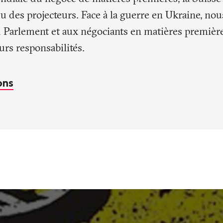
u des projecteurs. Face à la guerre en Ukraine, n
u Parlement et aux négociants en matières premièr
rs responsabilités.
ons