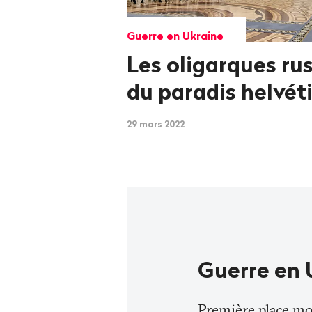
Guerre en Ukraine
Les oligarques ru
du paradis helvét
29 mars 2022
Guerre en 
Première place mon