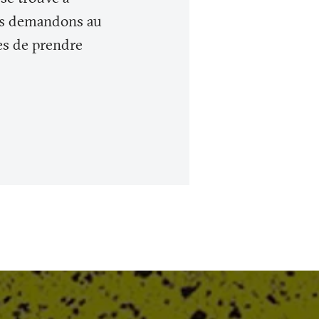
ous demandons au
es de prendre