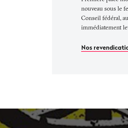
nouveau sous le fe
Conseil fédéral, a
immédiatement leu
Nos revendicati