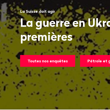
La Suisse doit agir
La guerre en Ukr
premières
Toutes nos enquêtes
Pétrole et 