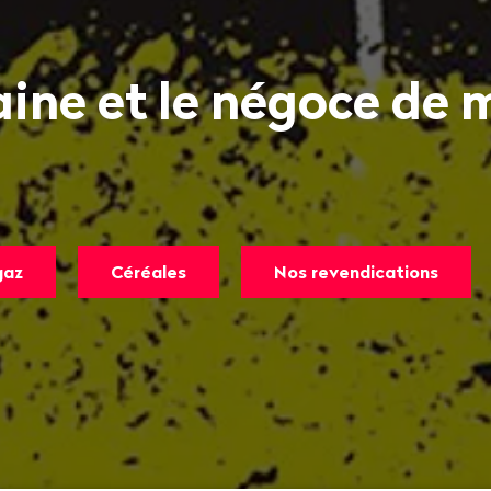
aine et le négoce de 
gaz
Céréales
Nos revendications