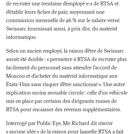
de recruter une trentaine d’employé∙e∙s de RTSA et
d’établir leurs fiches de paie, moyennant une
commission mensuelle de 26
% sur le salaire versé.
Swissarc fournissait aussi, à prix d’or, du matériel
informatique.
Selon un ancien employé, la raison d’être de Swissarc
aurait été double
: «
permettre à RTSA de recruter plus
facilement du personnel sans attendre l’accord de
Moscou et d’acheter du matériel informatique aux
États-Unis sans risquer d’être sanctionné
». Une autre
explication moins avouable circule
: celle d’un véhicule
mis en place par certains des dirigeants russes de
RTSA pour encaisser des revenus supplémentaires.
Interrogé par Public Eye, Me Richard dit n’avoir
«
aucune idée
» de la raison pour laquelle RTSA a fait