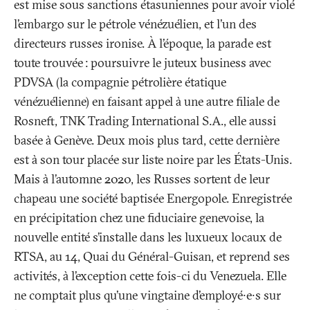
est mise sous sanctions étasuniennes pour avoir violé
l’embargo sur le pétrole vénézuélien, et l’un des
directeurs russes ironise. À l’époque, la parade est
toute trouvée
: poursuivre le juteux business avec
PDVSA (la compagnie pétrolière étatique
vénézuélienne) en faisant appel à une autre filiale de
Rosneft, TNK Trading International S.A., elle aussi
basée à Genève. Deux mois plus tard, cette dernière
est à son tour placée sur liste noire par les États-Unis.
Mais à l’automne 2020, les Russes sortent de leur
chapeau une société baptisée Energopole. Enregistrée
en précipitation chez une fiduciaire genevoise, la
nouvelle entité s’installe dans les luxueux locaux de
RTSA, au 14, Quai du Général-Guisan, et reprend ses
activités, à l’exception cette fois-ci du Venezuela. Elle
ne comptait plus qu’une vingtaine d’employé∙e∙s sur