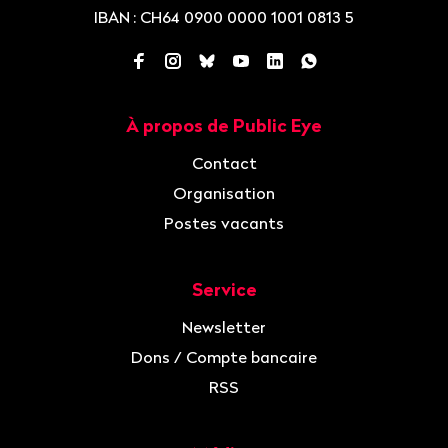
IBAN
: CH64 0900 0000 1001 0813 5
Facebook
Instagram
Bluesky
YouTube
LinkedIn
WhatsApp
À propos de Public Eye
Navigation
Contact
Organisation
Postes vacants
Service
Newsletter
Dons / Compte bancaire
RSS