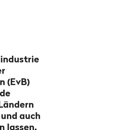
industrie
er
n (EvB)
nde
 Ländern
 und auch
n lassen.