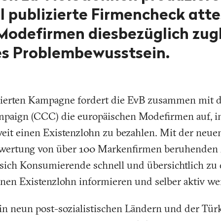
l publizierte Firmencheck atte
Modefirmen diesbezüglich zug
s Problembewusstsein.
ncierten Kampagne fordert die EvB zusammen mit d
paign (CCC) die europäischen Modefirmen auf, in 
eit einen Existenzlohn zu bezahlen. Mit der neuen
wertung von über 100 Markenfirmen beruhenden 
sich Konsumierende schnell und übersichtlich zu
nen Existenzlohn informieren und selber aktiv we
 neun post-sozialistischen Ländern und der Türk