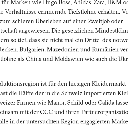
e für Marken wie Hugo Boss, Adidas, Zara, H&M o
he Verhältnisse erinnernde Tiefstlöhne erhalten. Vi
 zum schieren Überleben auf einen Zweitjob oder
tschaft angewiesen. Die gesetzlichen Mindestlöhn
rn so tief, dass sie nicht mal ein Drittel des not
bdecken. Bulgarien, Mazedonien und Rumänien ver
stlöhne als China und Moldawien wie auch die Ukra
oduktionsregion ist für den hiesigen Kleidermarkt
ast die Hälfte der in die Schweiz importierten Kle
eizer Firmen wie Manor, Schild oder Calida lasse
insam mit der CCC und ihren Partnerorganisatio
 alle in der untersuchten Region engagierten Mark