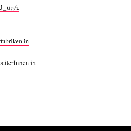
ed_up/1
fabriken in
eiterInnen in