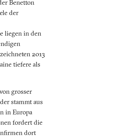
der Benetton
ele der
e liegen in den
wendigen
zeichneten 2013
ine tiefere als
 von grosser
ider stammt aus
n in Europa
nen fordert die
enfirmen dort