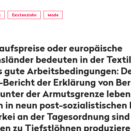
g
Existenzlohn
Mode
aufspreise oder europäische
sländer bedeuten in der Textil
 gute Arbeitsbedingungen: D
Bericht der Erklärung von Ber
s unter der Armutsgrenze lebe
 in neun post-sozialistischen
rkei an der Tagesordnung sind
n zu Tiefstlöhnen produziere