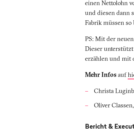
einen Nettolohn v
und diesen dann s
Fabrik müssen so 
PS: Mit der neuen
Dieser unterstütz
erzählen und mit
Mehr Infos
auf
hi
Christa Luginb
Oliver Classen
Bericht & Exec