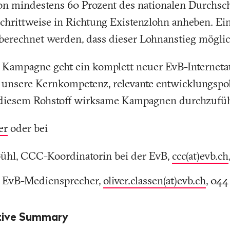
on mindestens 60 Prozent des nationalen Durchsch
chrittweise in Richtung Existenzlohn anheben. Ei
berechnet werden, dass dieser Lohnanstieg möglich
 Kampagne geht ein komplett neuer EvB-Internetauf
t unsere Kernkompetenz, relevante entwicklungspoli
 diesem Rohstoff wirksame Kampagnen durchzufü
er
oder bei
ühl, CCC-Koordinatorin bei der EvB,
ccc(at)evb.ch
, EvB-Mediensprecher,
oliver.classen(at)evb.ch
, 044
utive Summary