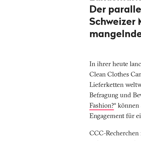
Der paralle
Schweizer 
mangelnde
In ihrer heute la
Clean Clothes Cam
Lieferketten weltw
Befragung und Be
Fashion?
“ können 
Engagement für ei
CCC-Recherchen in