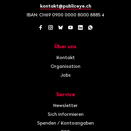
kontakt@publiceye.ch
IBAN: CH69 0900 0000 8000 8885 4
Facebook
Instagram
Bluesky
YouTube
LinkedIn
WhatsApp
Über uns
Navigation
Kontakt
Organisation
Jobs
Service
Newsletter
Sich informieren
Spenden / Kontoangaben