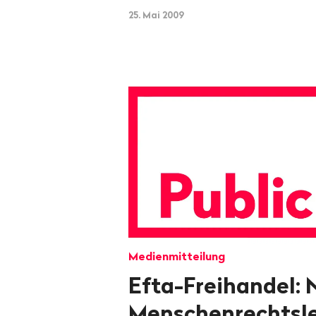
25. Mai 2009
Medienmitteilung
Efta-Freihandel:
Menschenrechtsle