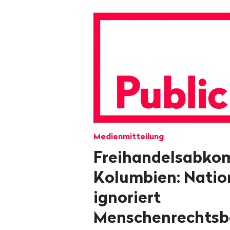
Medienmitteilung
Freihandelsabko
Kolumbien: Natio
ignoriert
Menschenrechts