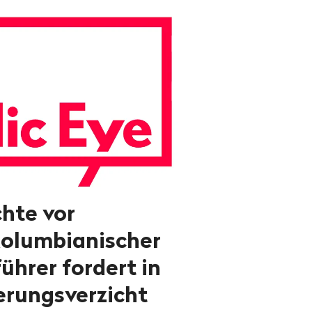
hte vor
Kolumbianischer
ührer fordert in
ierungsverzicht