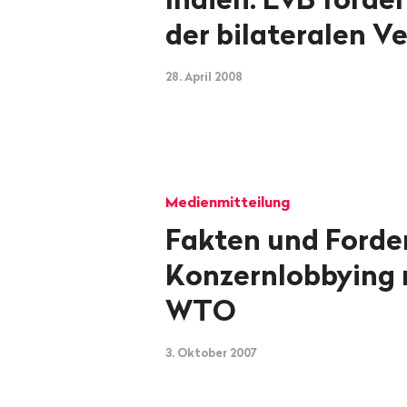
der bilateralen 
28. April 2008
Medienmitteilung
Fakten und Ford
Konzernlobbying 
WTO
3. Oktober 2007