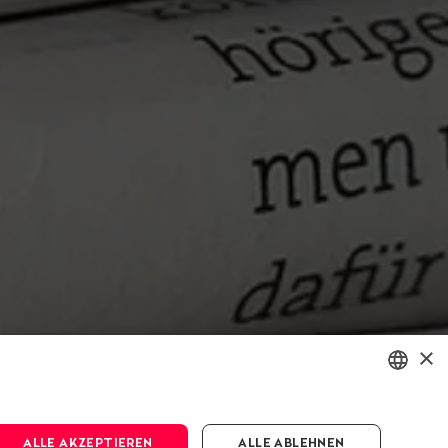
×
ENGLISH
ALLE AKZEPTIEREN
ALLE ABLEHNEN
DEUTSCH