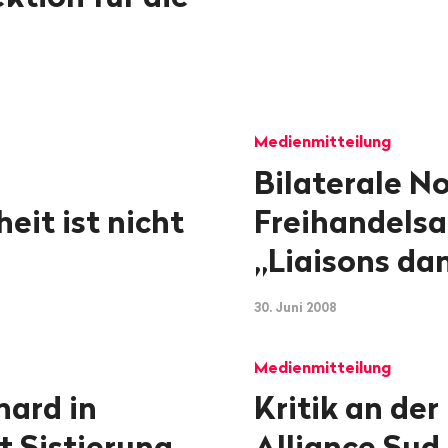
Medienmitteilung
Bilaterale N
eit ist nicht
Freihandels
„Liaisons da
30. Juni 2008
Medienmitteilung
hard in
Kritik an de
t Sistierung
Alliance Sud