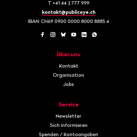
T
+41 44 2 777 999
kontakt@publiceye.ch
IBAN: CH69 0900 0000 8000 8885 4
Facebook
Instagram
Bluesky
YouTube
LinkedIn
WhatsApp
Über uns
Navigation
Kontakt
Organisation
Jobs
Service
Newsletter
Sich informieren
Spenden / Kontoangaben