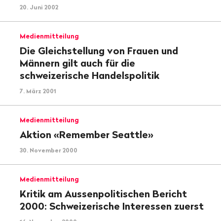
20. Juni 2002
Medienmitteilung
Die Gleichstellung von Frauen und
Männern gilt auch für die
schweizerische Handelspolitik
7. März 2001
Medienmitteilung
Aktion «Remember Seattle»
30. November 2000
Medienmitteilung
Kritik am Aussenpolitischen Bericht
2000: Schweizerische Interessen zuerst