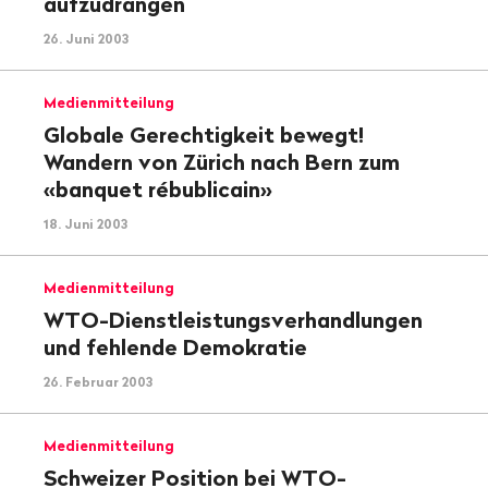
aufzudrängen
26. Juni 2003
Medienmitteilung
Globale Gerechtigkeit bewegt!
Wandern von Zürich nach Bern zum
«banquet rébublicain»
18. Juni 2003
Medienmitteilung
WTO-Dienstleistungsverhandlungen
und fehlende Demokratie
26. Februar 2003
Medienmitteilung
Schweizer Position bei WTO-