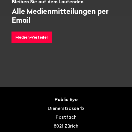
Bleiben Sie auf dem Laufenden
Alle Medienmitteilungen per
Email
Medien-Verteiler
Fusszeile
Kontakt
Public Eye
Dienerstrasse 12
Postfach
8021
Zürich