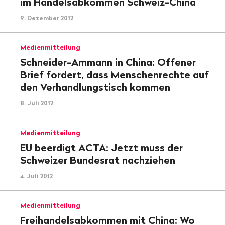
im Handelsabkommen Schweiz-China
9. Dezember 2012
Medienmitteilung
Schneider-Ammann in China: Offener
Brief fordert, dass Menschenrechte auf
den Verhandlungstisch kommen
8. Juli 2012
Medienmitteilung
EU beerdigt ACTA: Jetzt muss der
Schweizer Bundesrat nachziehen
4. Juli 2012
Medienmitteilung
Freihandelsabkommen mit China: Wo