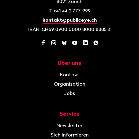
8021
Zürich
T
+41 44 2 777 999
kontakt@publiceye.ch
IBAN: CH69 0900 0000 8000 8885 4
Facebook
Instagram
Bluesky
YouTube
LinkedIn
WhatsApp
Über uns
Navigation
Kontakt
Organisation
Jobs
Service
Newsletter
Sich informieren