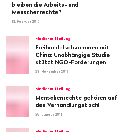
bleiben die Arbeits- und
Menschenrechte?
12. Februar 2012
Medienmitteilung
Freihandelsabkommen mit
China: Unabhängige Studie
stützt NGO-Forderungen
28. November 2011
Medienmitteilung
Menschenrechte gehören auf
den Verhandlungstisch!
28. Januar 2011
Medienmitteilung