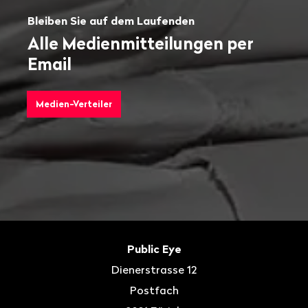
Bleiben Sie auf dem Laufenden
Alle Medienmitteilungen per
Email
Medien-Verteiler
Fusszeile
Kontakt
Public Eye
Dienerstrasse 12
Postfach