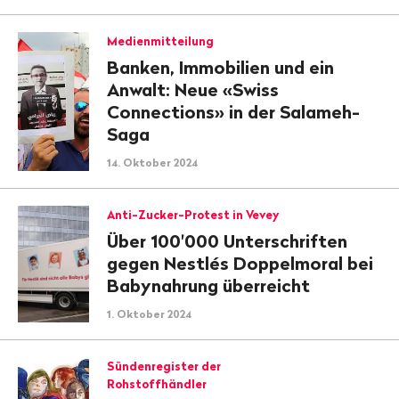
Medienmitteilung
Banken, Immobilien und ein
Anwalt: Neue «Swiss
Connections» in der Salameh-
Saga
14. Oktober 2024
Anti-Zucker-Protest in Vevey
Über 100'000 Unterschriften
gegen Nestlés Doppelmoral bei
Baby­nahrung überreicht
1. Oktober 2024
Sündenregister der
Rohstoffhändler