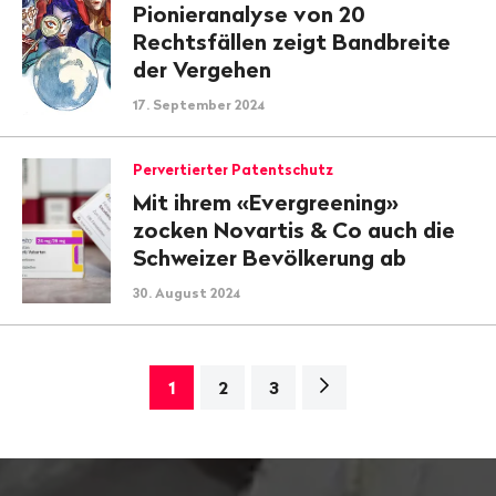
Pionieranalyse von 20
Rechtsfällen zeigt Bandbreite
der Vergehen
17. September 2024
Pervertierter Patentschutz
Mit ihrem «Evergreening»
zocken Novartis & Co auch die
Schweizer Bevölkerung ab
30. August 2024
Nächste
1
2
3
Seite>