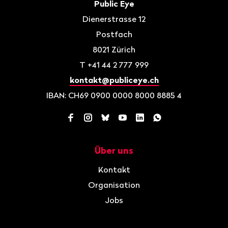
Kontakt
Public Eye
Dienerstrasse 12
Postfach
8021
Zürich
T
+41 44 2 777 999
kontakt@publiceye.ch
IBAN: CH69 0900 0000 8000 8885 4
Facebook
Instagram
Bluesky
YouTube
LinkedIn
WhatsApp
Über uns
Navigation
Kontakt
Organisation
Jobs