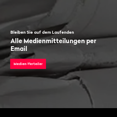
Bleiben Sie auf dem Laufenden
Alle Medienmitteilungen per
Email
Medien-Verteiler
Fusszeile