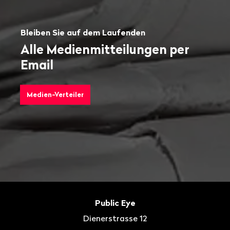
Bleiben Sie auf dem Laufenden
Alle Medienmitteilungen per
Email
Medien-Verteiler
Fusszeile
Kontakt
Public Eye
Dienerstrasse 12