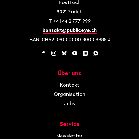
Postfach
8021
Zürich
T
+41 44 2 777 999
kontakt@publiceye.ch
IBAN: CH69 0900 0000 8000 8885 4
Facebook
Instagram
Bluesky
YouTube
LinkedIn
WhatsApp
Über uns
Navigation
Kontakt
Organisation
Jobs
Service
Newsletter