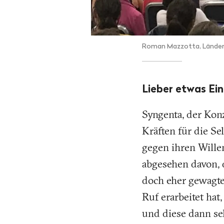
Roman Mazzotta, Länderpr
Lieber etwas Ei
Syngenta, der Konz
Kräften für die S
gegen ihren Wille
abgesehen davon, d
doch eher gewagtes
Ruf erarbeitet ha
und diese dann se