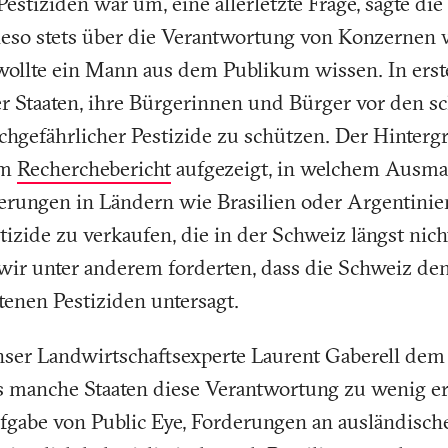
estiziden war um, eine allerletzte Frage, sagte die
ieso stets über die Verantwortung von Konzernen 
wollte ein Mann aus dem Publikum wissen. In erste
er Staaten, ihre Bürgerinnen und Bürger vor den s
gefährlicher Pestizide zu schützen. Der Hinterg
em
Recherchebericht
aufgezeigt, in welchem Ausma
rungen in Ländern wie Brasilien oder Argentinien
tizide zu verkaufen, die in der Schweiz längst nic
wir unter anderem forderten, dass die Schweiz de
tenen Pestiziden untersagt.
unser Landwirtschaftsexperte Laurent Gaberell dem
ass manche Staaten diese Verantwortung zu wenig 
Aufgabe von Public Eye, Forderungen an ausländisc