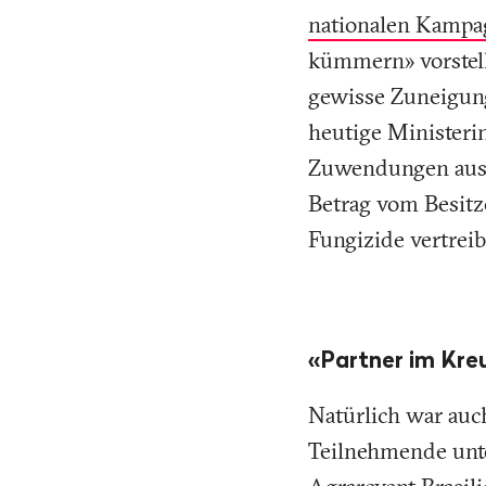
nationalen Kampa
kümmern» vorstell
gewisse Zuneigung
heutige Minister
Zuwendungen aus 
Betrag vom Besit
Fungizide vertreib
«Partner im Kr
Natürlich war auc
Teilnehmende unt