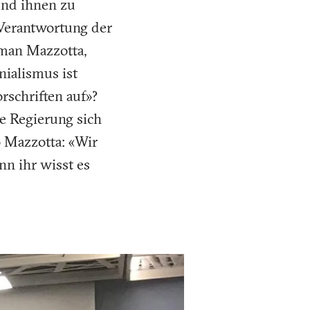
 und ihnen zu
 Verantwortung der
man Mazzotta,
nialismus ist
rschriften auf»?
he Regierung sich
 Mazzotta: «Wir
nn ihr wisst es