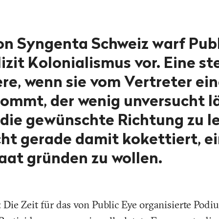
on Syngenta Schweiz warf Publ
izit Kolonialismus vor. Eine st
re, wenn sie vom Vertreter ei
ommt, der wenig unversucht l
 die gewünschte Richtung zu l
cht gerade damit kokettiert, e
aat gründen zu wollen.
: Die Zeit für das von Public Eye organisierte Pod