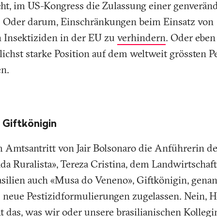
t, im US-Kongress die Zulassung einer genveränd
 Oder darum, Einschränkungen beim Einsatz von
 Insektiziden in der EU zu
verhindern
. Oder eben
glichst starke Position auf dem weltweit grössten 
en.
 Giftkönigin
m Amtsantritt von Jair Bolsonaro die Anführerin d
da Ruralista», Tereza Cristina, dem Landwirtschaf
rasilien auch «Musa do Veneno», Giftkönigin, genann
) neue Pestizidformulierungen zugelassen. Nein, H
cht das, was wir oder unsere brasilianischen Kolleg