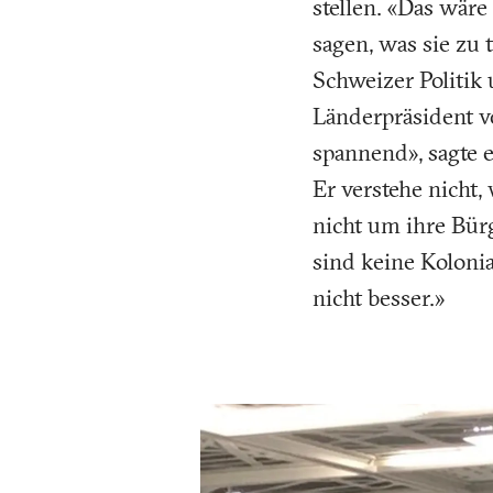
stellen. «Das wäre
sagen, was sie zu 
Schweizer Politi
Länderpräsident v
spannend», sagte 
Er verstehe nicht,
nicht um ihre Bür
sind keine Kolonia
nicht besser.»