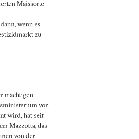
erten Maissorte
 dann, wenn es
Pestizidmarkt zu
er mächtigen
tsministerium vor.
t wird, hat seit
err Mazzotta, das
innen von der