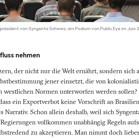
äsident von Syngenta Schweiz, am Podium von Public Eye im Juni 2019
nfluss nehmen
ern, der nicht nur die Welt ernährt, sondern sich
elbstbestimmung jener einsetzt, die von koloniali
n westlichen Normen unterworfen werden sollen? D
ass ein Exportverbot keine Vorschrift an Brasilien 
 Narrativ. Schon allein deshalb, weil sich Syngent
t, Regierungen vollkommen unabhängig Regeln aufst
lbstredend zu akzeptieren. Man nimmt doch lieber