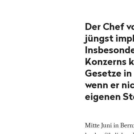
Der Chef v
jüngst impl
Insbesonde
Konzerns k
Gesetze in
wenn er ni
eigenen St
Mitte Juni in Bern