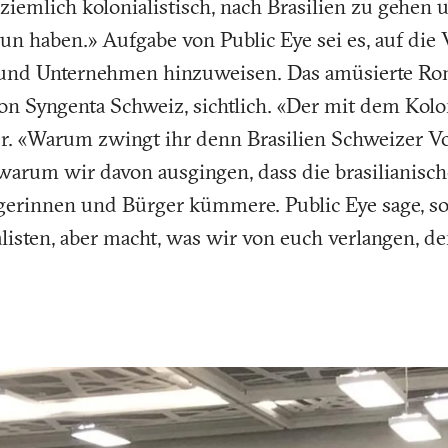
 ziemlich kolonialistisch, nach Brasilien zu gehen
tun haben.» Aufgabe von Public Eye sei es, auf die
k und Unternehmen hinzuweisen. Das amüsierte Ro
on Syngenta Schweiz, sichtlich. «Der mit dem Kolo
er. «Warum zwingt ihr denn Brasilien Schweizer Vo
 warum wir davon ausgingen, dass die brasilianisc
gerinnen und Bürger kümmere. Public Eye sage, so
listen, aber macht, was wir von euch verlangen, de