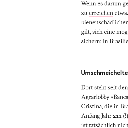
Wenn es darum geh
zu
erreichen
etwa.
bienenschädlichen
gilt, sich eine mö
sichern: in Brasili
Umschmeichelte
Dort steht seit de
Agrarlobby «Banca
Cristina, die in B
Anfang Jahr 211 (!
ist tatsächlich ni