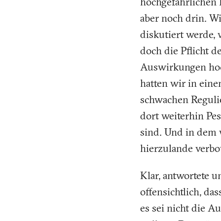
hochgefährlichen P
aber noch drin. W
diskutiert werde, 
doch die Pflicht d
Auswirkungen hoch
hatten wir in ein
schwachen Regulie
dort weiterhin Pes
sind. Und in dem 
hierzulande verbo
Klar, antwortete 
offensichtlich, d
es sei nicht die 